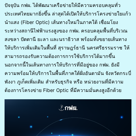
ปัจจุบัน กฟผ. ได้พัฒนาเครือข่ายให้มีความครอบคลุมทั่ว
ประเทศไทยมากยิ่งขึ้น ล่าสุดได้เปิดให้บริการโครงข่ายใยแก้ว
นำแสง (Fiber Optic) เส้นทางใหม่ในภาคใต้ เชื่อมโยง
ระหว่างสถานีไฟฟ้าแรงสูงของ กฟผ. ครอบคลุมพื้นที่บริเวณ
สงขลา ปัตตานี ยะลา และนราธิวาส พร้อมทั้งขยายเส้นทาง
ให้บริการเพิ่มเติมในพื้นที่ สุราษฎร์ธานี นครศรีธรรมราช ให้
สามารถรองรับความต้องการการใช้บริการได้มากขึ้น
นอกจากนี้ในเส้นทางการให้บริการที่มีอยู่ของ กฟผ. ยังมี
ความพร้อมให้บริการในพื้นที่ภาคใต้ฝั่งอันดามัน จังหวัดกระบี่
พังงา ภูเก็ตเพิ่มเติม สำหรับธุรกิจ หรือ หน่วยงานที่มีความ
ต้องการโครงข่าย Fiber Optic ที่มีความมั่นคงสูงอีกด้วย