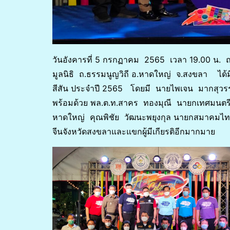
วันอังคารที่ 5 กรกฏาคม 2565 เวลา 19.00 น. 
มูลนิธิ ถ.ธรรมนูญวิถี อ.หาดใหญ่ จ.สงขลา ได้ม
สีสัน ประจำปี 2565 โดยมี นายไพเจน มากสุวรร
พร้อมด้วย พล.ต.ท.สาคร ทองมุณี นายกเทศมนตร
หาดใหญ่ คุณพิชัย วัฒนะพยุงกุล นายกสมาคมไทย
จีนจังหวัดสงขลาและแขกผู้มีเกียรติอีกมากมาย