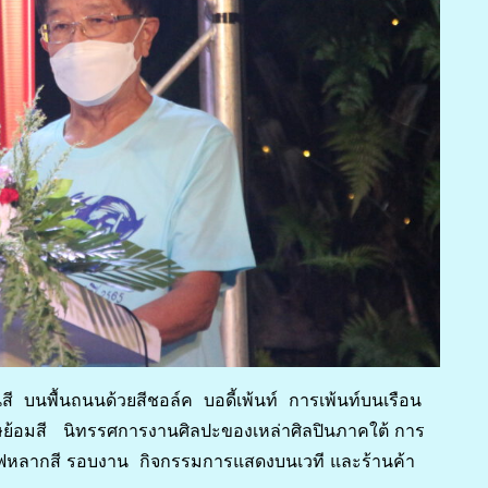
 บนพื้นถนนด้วยสีชอล์ค บอดี้เพ้นท์ การเพ้นท์บนเรือน
ย้อมสี นิทรรศการงานศิลปะของเหล่าศิลปินภาคใต้ การ
ฟหลากสี รอบงาน กิจกรรมการแสดงบนเวที และร้านค้า