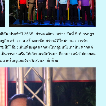
สีสัน ประจำปี 2565 กำหนดจัดระหว่าง วันที่ 5-6 กรกฏา
รษฐกิจ สร้างงาน สร้างอาชีพ สร้างมิติใหม่ๆ ของการจัด
มิได้มุ่งเน้นเพียงบุคคลกลุ่มใดกลุ่มหนึ่งเท่านั้น หากแต่
งยังเป็นการส่งเสริมให้เกิดแนวคิดใหม่ๆ ที่สามารถนำไปต่อยอด
ำเภอหาดใหญ่และจังหวัดสงขลาอีกด้วย