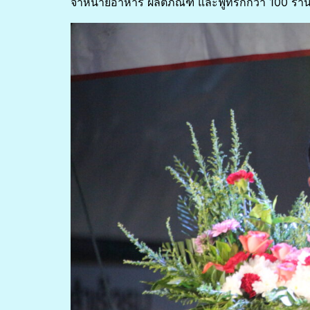
จำหน่ายอาหาร ผลิตภัณฑ์ และฟู้ทรักกว่า 100 ร้า