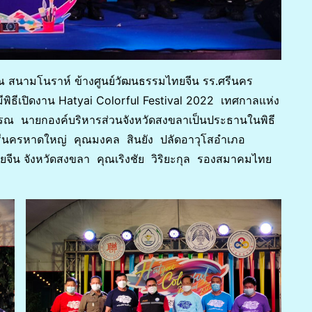
ณ สนามโนราห์ ข้างศูนย์วัฒนธรรมไทยจีน รร.ศรีนคร
ีพิธีเปิดงาน Hatyai Colorful Festival 2022 เทศกาลแห่ง
ณ นายกองค์บริหารส่วนจังหวัดสงขลาเป็นประธานในพิธี
ีนครหาดใหญ่ คุณมงคล สินยัง ปลัดอาวุโสอำเภอ
จีน จังหวัดสงขลา คุณเริงชัย วิริยะกุล รองสมาคมไทย