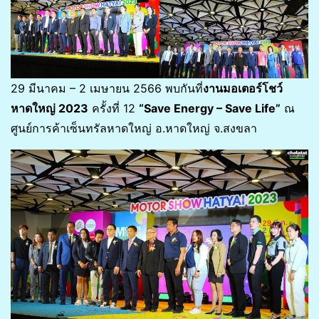
29 มีนาคม – 2 เมษายน 2566 พบกันที่
งานมอเตอร์โชว์
หาดใหญ่ 2023
ครั้งที่ 12
“Save Energy – Save Life”
ณ
ศูนย์การค้าเซ็นทรัลหาดใหญ่ อ.หาดใหญ่ จ.สงขลา