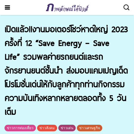
เปิดแล้ว!!งานมอเตอร์โชว์หาดใหญ่ 2023
ครั้งที่ 12 “Save Energy – Save
Life” รวมพลค่ายรถยนต์และรถ
จักรยานยนต์ชั้นนำ ส่งมอบแคมเปญเด็ด
โปรโมชั่นเด่นให้กับลูกค้าทุกท่านกิจกรรม
ความบันเทิงหลากหลายตลอดทั้ง 5 วัน
เต็ม
ข่าวการท่องเที่ยว
ข่าวสังคม
ข่าวเด่น
ข่าวเศรษฐกิจ