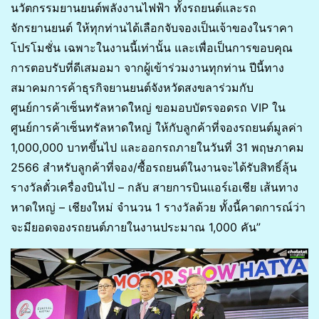
นวัตกรรมยานยนต์พลังงานไฟฟ้า ทั้งรถยนต์และรถ
จักรยานยนต์ ให้ทุกท่านได้เลือกจับจองเป็นเจ้าของในราคา
โปรโมชั่น เฉพาะในงานนี้เท่านั้น และเพื่อเป็นการขอบคุณ
การตอบรับที่ดีเสมอมา จากผู้เข้าร่วมงานทุกท่าน ปีนี้ทาง
สมาคมการค้าธุรกิจยานยนต์จังหวัดสงขลาร่วมกับ
ศูนย์การค้าเซ็นทรัลหาดใหญ่ ขอมอบบัตรจอดรถ VIP ใน
ศูนย์การค้าเซ็นทรัลหาดใหญ่ ให้กับลูกค้าที่จองรถยนต์มูลค่า
1,000,000 บาทขึ้นไป และออกรถภายในวันที่ 31 พฤษภาคม
2566 สำหรับลูกค้าที่จอง/ซื้อรถยนต์ในงานจะได้รับสิทธิ์ลุ้น
รางวัลตั๋วเครื่องบินไป – กลับ สายการบินแอร์เอเชีย เส้นทาง
หาดใหญ่ – เชียงใหม่ จำนวน 1 รางวัลด้วย ทั้งนี้คาดการณ์ว่า
จะมียอดจองรถยนต์ภายในงานประมาณ 1,000 คัน”