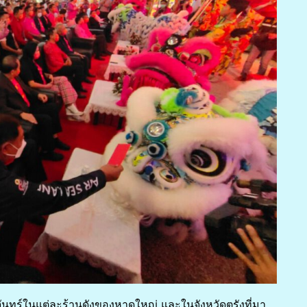
ันทร์ในแต่ละร้านดังของหาดใหญ่ และในจังหวัดตรังที่มา