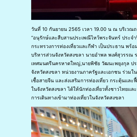
วันที่ 10 กันยายน 2565 เวลา 19.00 น ณ บริเวณถ
“อนุรักษ์และสืบสานประเพณีไหว้พระจันทร์ ประจำป
กระทรวงการท่องเที่ยวและกีฬา เป็นประธาน พร้อ
บริหารส่วนจังหวัดสงขลา นายอำพล พงศ์สุวรรณ ร
เทศมนตรีนครหาดใหญ่,นายพิชัย วัฒนะพยุงกุล 
จังหวัดสงขลา หน่วยงานภาครัฐและเอกชน ร่วมใ
เชื้อสายจีน และส่งเสริมการท่องเที่ยว กระตุ้นและฟ
ในจังหวัดสงขลา ได้ให้นักท่องเที่ยวทั้งชาวไทย
การเดินทางเข้ามาท่องเที่ยวในจังหวัดสงขลา