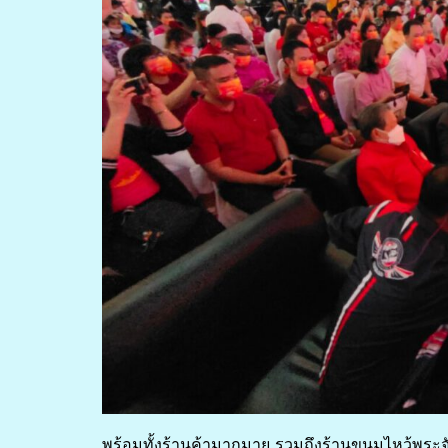
พร้อมทั้งร้านค้ามากมาย รวมถึงร้านขนมไหว้พระจ