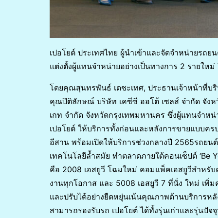
เปอโยต์ ประเทศไทย ผู้นำเข้าและจัดจำหน่ายรถยน
แต่งตั้งผู้แทนจำหน่ายอย่างเป็นทางการ 2 รายให
โดยคุณสุนทรพันธ์ เดชะเทศ, ประธานเจ้าหน้าที่บ
คุณปิติลักษณ์ บริษัท เคซีซี ออโต้ เซลส์ จำกัด จังห
เกท จำกัด จังหวัดกรุงเทพมหานคร ซึ่งผู้แทนจำหน่
เปอโยต์ ให้บริการทั้งก่อนและหลังการขายแบบครบ
อีสาน พร้อมเปิดให้บริการช่วงกลางปี 2565รถยนต์
เทคโนโลยีล้ำสมัย ทำตลาดภายใต้คอนเซ็ปต์ ‘Be 
คือ 2008 เอสยูวี โฉมใหม่ คอมแพ็คเอสยูวีสำหรับค
งานทุกโอกาส และ 5008 เอสยูวี 7 ที่นั่ง ใหม่ เพิ่
และปรับได้อย่างยืดหยุ่นเน้นคุณภาพด้านบริการห
สามารถรองรับรถ เปอโยต์ ได้ทั้งรุ่นเก่าและรุ่นปัจจุ