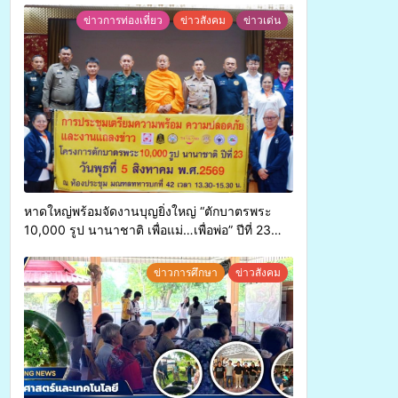
ข่าวการท่องเที่ยว
ข่าวสังคม
ข่าวเด่น
หาดใหญ่พร้อมจัดงานบุญยิ่งใหญ่ “ตักบาตรพระ
10,000 รูป นานาชาติ เพื่อแม่…เพื่อพ่อ” ปีที่ 23
รวมพลังพุทธศาสนิกชน 4 ประเทศ สืบสาน
ประเพณีแห่งศรัทธา
ข่าวการศึกษา
ข่าวสังคม