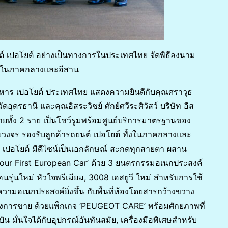
ต์ เปอโยต์ อย่างเป็นทางการในประเทศไทย จัดพิธีลงนาม
ม่ ในภาคกลางและอีสาน
ริหาร เปอโยต์ ประเทศไทย แสดงความยินดีกับคุณศราวุธ
วัดอุดรธานี และคุณอิสระวิชย์ ศักย์ศวีระศิวัสว์ บริษัท อีส
ายทั้ง 2 ราย เป็นโชว์รูมพร้อมศูนย์บริการมาตรฐานของ
วงจร รองรับลูกค้ารถยนต์ เปอโยต์ ทั้งในภาคกลางและ
 เปอโยต์ มีดีไซน์เป็นเอกลักษณ์ สะกดทุกสายตา ผสาน
Your First European Car’ ด้วย 3 ยนตรกรรมอเนกประสงค์
นรุ่นใหม่ หัวใจพรีเมียม, 3008 เอสยูวี ใหม่ สำหรับการใช้
มความอเนกประสงค์ยิ่งขึ้น กับพื้นที่ห้องโดยสารกว้างขวาง
ลังการขาย ด้วยแพ็กเกจ ‘PEUGEOT CARE’ พร้อมศักยภาพที่
บัน มั่นใจได้กับอุปกรณ์อันทันสมัย, เครื่องมือพิเศษสำหรับ