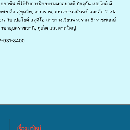
ออาชีพ ที่ได้รับการฝึกอบรมมาอย่างดี ปัจจุบัน เปอโยต์ มี
พฯ คือ สุขุมวิท, เยาวราช, เกษตร-นวมินทร์ และอีก 2 เปอ
ากอน กับ เปอโยต์ สตูดิโอ สาขาวงเวียนพระราม 5-ราชพฤกษ์
อสาขาอุบลราชธานี, ภูเก็ต และหาดใหญ่
02-931-8400
เรื่องมาใหม่