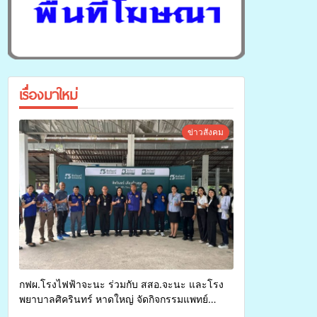
เรื่องมาใหม่
ข่าวสังคม
กฟผ.โรงไฟฟ้าจะนะ ร่วมกับ สสอ.จะนะ และโรง
พยาบาลศิครินทร์ หาดใหญ่ จัดกิจกรรมแพทย์
เคลื่อนที่ ประจำปี 2569