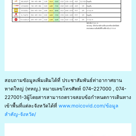
สอบถามขัอมูลเพิ่มเติมได้ที่ ประชาสัมพันธ์ท่าอากาศยาน
หาดใหญ่ (ทหญ.) หมายเลขโทรศัพท์ 074–227000 , 074-
227001-3ผู้โดยสารสามารถตรวจสอบข้อกำหนดการเดินทาง
เข้าพื้นที่แต่ละจังหวัดได้ที่
www.moicovid.com/ข้อมูล
สำคัญ-จังหวัด/