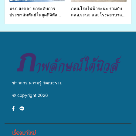
มรภ.สงขลา ยกระดับการ
กฟผ.โรงไฟฟ้าจะนะ ร่วมกับ
ประชาสัมพันธ์ในยุคดิจิทัล
สสอ.จะนะ และโรงพยาบาล
เปิดเวทีเสริมองค์ความรู้เครือ
ศิครินทร์ หาดใหญ่ จัดกิจกรรม
ข่ายสื่อสารองค์กร ระดมสมอง
แพทย์เคลื่อนที่ ประจำปี 2569
วางแนวทางการทำงาน ปูทาง
สู่การสร้างภาพลักษณ์ที่ดีของ
มหาวิทยาลัย
ข่าวสาร ความรู้ วัฒนธรรม
© copyright 2026
เรื่องมาใหม่