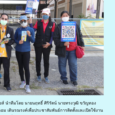
ส์ นำทีมโดย นายนฤทธิ์ ศิริรัตน์ นายทรงวุฒิ ขวัญทอง
เดินรณรงค์เพื่อประชาสัมพันธ์การติดตั้งและเปิดใช้งาน