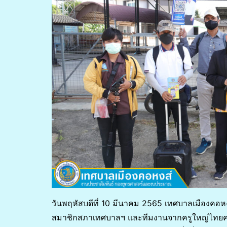
วันพฤหัสบดีที่ 10 มีนาคม 2565 เทศบาลเมืองคอหง
สมาชิกสภาเทศบาลฯ และทีมงานจากครูใหญ่ไทยคอม 