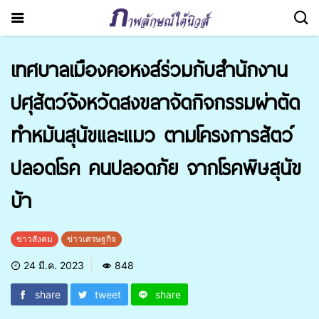
เทศบาลเมืองคอหงส์ร่วมกับสำนักงาน
ปศุสัตว์จังหวัดสงขลาจัดกิจกรรมผ่าตัด
ทำหมันสุนัขและแมว ตามโครงการสัตว์
ปลอดโรค คนปลอดภัย จากโรคพิษสุนัข
บ้า
ข่าวสังคม
ข่าวเศรษฐกิจ
24 มี.ค. 2023
848
share
tweet
share