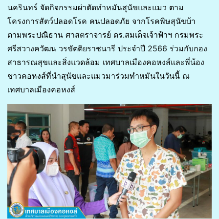
นครินทร์ จัดกิจกรรมผ่าตัดทำหมันสุนัขและแมว ตาม
โครงการสัตว์ปลอดโรค คนปลอดภัย จากโรคพิษสุนัขบ้า
ตามพระปณิธาน ศาสตราจารย์ ดร.สมเด็จเจ้าฟ้าฯ กรมพระ
ศรีสวางควัฒน วรขัตติยราชนารี ประจำปี 2566 ร่วมกับกอง
สาธารณสุขและสิ่งแวดล้อม เทศบาลเมืองคอหงส์และพี่น้อง
ชาวคอหงส์ที่นำสุนัขและแมวมาร่วมทำหมันในวันนี้ ณ
เทศบาลเมืองคอหงส์