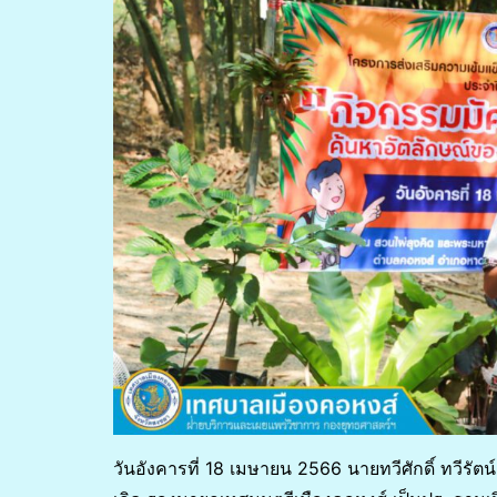
วันอังคารที่ 18 เมษายน 2566 นายทวีศักดิ์ ทวีร