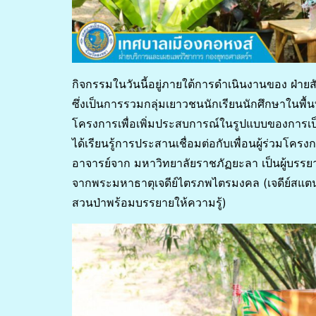
กิจกรรมในวันนี้อยู่ภายใต้การดำเนินงานของ ฝ่า
ซึ่งเป็นการรวมกลุ่มเยาวชนนักเรียนนักศึกษาในพื้น
โครงการเพื่อเพิ่มประสบการณ์ในรูปแบบของการเป็นมัค
ได้เรียนรู้การประสานเชื่อมต่อกับเพื่อนผู้ร่วมโค
อาจารย์จาก มหาวิทยาลัยราชภัฏยะลา เป็นผู้บรรยาย
จากพระมหาธาตุเจดีย์ไตรภพไตรมงคล (เจดีย์สแตนเล
สวนป่าพร้อมบรรยายให้ความรู้)