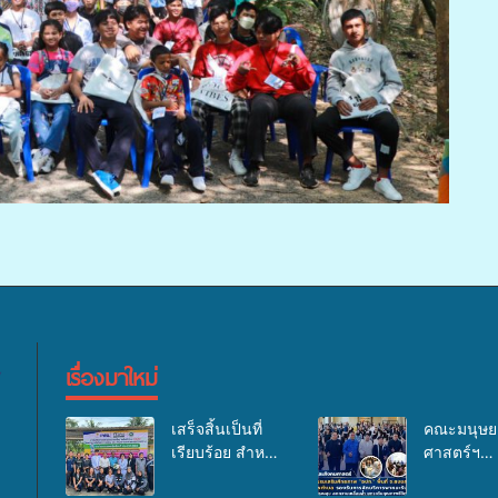
เรื่องมาใหม่
เสร็จสิ้นเป็นที่
คณะมนุษย
เรียบร้อย สำหรับ
ศาสตร์ฯ
กิจกรรมแพทย์
มรภ.สงขลา