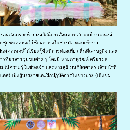
ยสังคมสงเคราะห์ กองสวัสดิการสังคม เทศบาลเมืองคอหงส์
ที่ชุมชนคอหงส์ ใช้เวลาว่างในช่วงปิดเทอมเข้าร่วม
คุเทศน์ได้เรียนรู้พื้นที่การท่องเที่ยว พื้นที่เศรษฐกิจ และ
รงการที่มาจากชุมชนต่าง ๆ โดยมี นายภานุวัฒน์ ศรีมาฆะ
ให้ความรู้ในช่วงเช้า และนายสุธี มนต์สัตตาพร เจ้าหน้าที่
ส) เป็นผู้บรรยายและฝึกปฏิบัติการในช่วงบ่าย (เดินชม