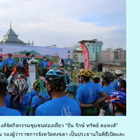
ส์จัดกิจกรรมชุมชนท่องเที่ยว “ปั่น รักษ์ ทรัพย์ คอหงส์”
รรณ รองผู้ว่าราชการจังหวัดสงขลา เป็นประธานในพิธีเปิดและ