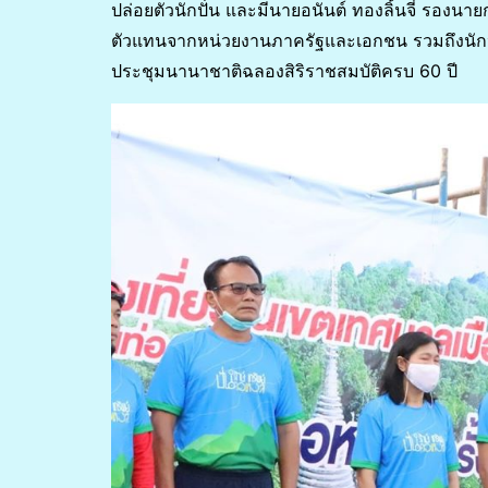
ปล่อยตัวนักปั่น และมีนายอนันต์ ทองลิ้นจี่ รอง
ตัวแทนจากหน่วยงานภาครัฐและเอกชน รวมถึงนักป
ประชุมนานาชาติฉลองสิริราชสมบัติครบ 60 ปี