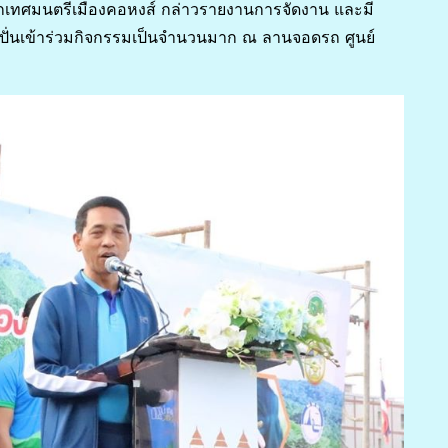
นายกเทศมนตรีเมืองคอหงส์ กล่าวรายงานการจัดงาน และมี
ั่นเข้าร่วมกิจกรรมเป็นจำนวนมาก ณ ลานจอดรถ ศูนย์