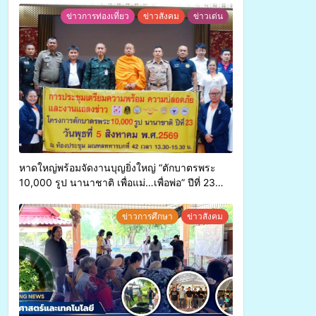
ข่าวการท่องเที่ยว
ข่าวสังคม
ข่าวเด่น
หาดใหญ่พร้อมจัดงานบุญยิ่งใหญ่ “ตักบาตรพระ
10,000 รูป นานาชาติ เพื่อแม่…เพื่อพ่อ” ปีที่ 23
รวมพลังพุทธศาสนิกชน 4 ประเทศ สืบสาน
ประเพณีแห่งศรัทธา
ข่าวการศึกษา
ข่าวสังคม