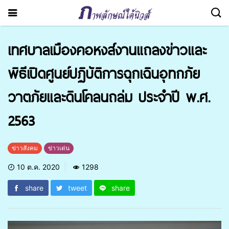
เทศบาลเมืองคอหงส์งานแถลงข่าวและ
พิธีเปิดศูนย์ปฏิบัติการฉุกเฉินอุทกภัย
วาตภัยและดินโคลนถล่ม ประจำปี พ.ศ.
2563
ข่าวสังคม
ข่าวเด่น
10 ต.ค. 2020
1298
share
tweet
share