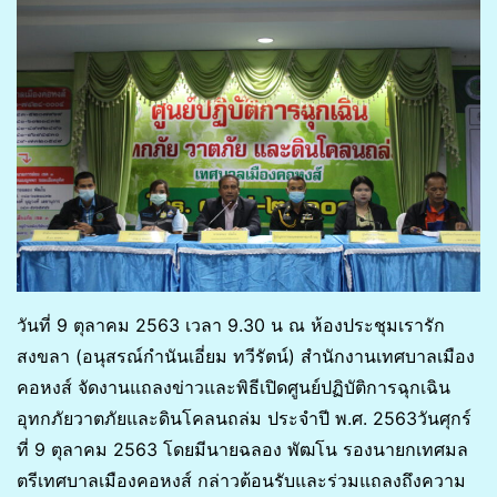
วันที่ 9 ตุลาคม 2563 เวลา 9.30 น ณ ห้องประชุมเรารัก
สงขลา (อนุสรณ์กำนันเอี่ยม ทวีรัตน์) สำนักงานเทศบาลเมือง
คอหงส์ จัดงานแถลงข่าวและพิธีเปิดศูนย์ปฏิบัติการฉุกเฉิน
อุทกภัยวาตภัยและดินโคลนถล่ม ประจำปี พ.ศ. 2563วันศุกร์
ที่ 9 ตุลาคม 2563 โดยมีนายฉลอง พัฒโน รองนายกเทศมล
ตรีเทศบาลเมืองคอหงส์ กล่าวต้อนรับและร่วมแถลงถึงความ