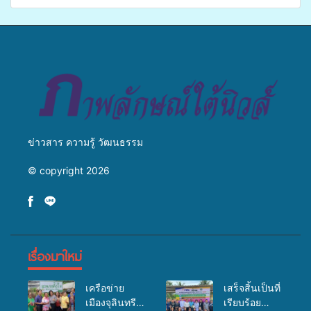
ศักยภาพ “อปท.” ด้านการเบิก
เปิดเวทีเสริมองค์ความรู้เครือ
จ่ายงบกองทุนสุขภาพตำบล
ข่ายสื่อสารองค์กร ระดมสมอง
รองรับการจัดบริการพาหนะรับ
วางแนวทางการทำงาน ปูทาง
ส่งผู้ทุพพลภาพเพื่อเข้ารับ
สู่การสร้างภาพลักษณ์ที่ดีของ
บริการสาธารณสุข ลดความ
มหาวิทยาลัย
เหลื่อมล้ำ ยกระดับคุณภาพ
ชีวิตประชาชนอย่างยั่งยืน
ข่าวสาร ความรู้ วัฒนธรรม
© copyright 2026
เรื่องมาใหม่
เครือข่าย
เสร็จสิ้นเป็นที่
เมืองจุลินทรีย์
เรียบร้อย