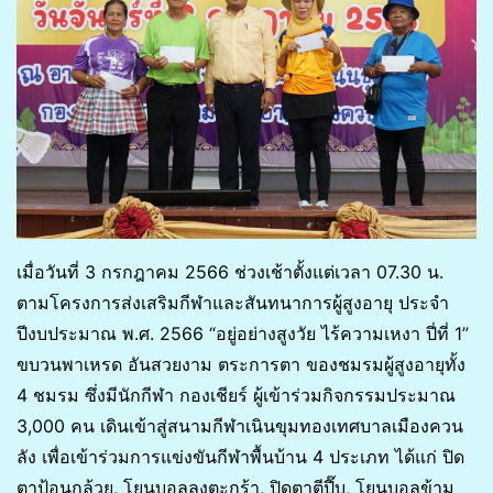
เมื่อวันที่ 3 กรกฎาคม 2566 ช่วงเช้าตั้งแต่เวลา 07.30 น.
ตามโครงการส่งเสริมกีฬาและสันทนาการผู้สูงอายุ ประจำ
ปีงบประมาณ พ.ศ. 2566 “อยู่อย่างสูงวัย ไร้ความเหงา ปี่ที่ 1”
ขบวนพาเหรด อันสวยงาม ตระการตา ของชมรมผู้สูงอายุทั้ง
4 ชมรม ซึ่งมีนักกีฬา กองเชียร์ ผู้เข้าร่วมกิจกรรมประมาณ
3,000 คน เดินเข้าสู่สนามกีฬาเนินขุมทองเทศบาลเมืองควน
ลัง เพื่อเข้าร่วมการแข่งขันกีฬาพื้นบ้าน 4 ประเภท ได้แก่ ปิด
ตาป้อนกล้วย, โยนบอลลงตะกร้า, ปิดตาตีปี๊บ, โยนบอลข้าม