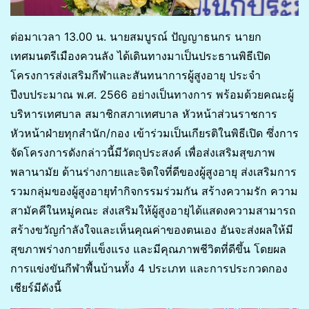
ต่อมาเวลา 13.00 น. นายสมบูรณ์ ปัญญาธนกร นายก
เทศมนตรีเมืองควนลัง ได้เดินทางมาเป็นประธานพิธีเปิด
โครงการส่งเสริมกีฬาและสันทนาการผู้สูงอายุ ประจำ
ปีงบประมาณ พ.ศ. 2566 อย่างเป็นทางการ พร้อมด้วยคณะผู้
บริหารเทศบาล สมาชิกสภาเทศบาล หัวหน้าส่วนราชการ
หัวหน้าฝ่ายทุกสำนัก/กอง เข้าร่วมเป็นเกียรติในพิธีเปิด ซึ่งการ
จัดโครงการดังกล่าวนี้มีวัตถุประสงค์ เพื่อส่งเสริมสุขภาพ
พลานามัย ด้านร่างกายและจิตใจที่ดีของผู้สูงอายุ ส่งเสริมการ
รวมกลุ่มของผู้สูงอายุทำกิจกรรมร่วมกัน สร้างความรัก ความ
สามัคคีในหมู่คณะ ส่งเสริมให้ผู้สูงอายุได้แสดงความสามารถ
สร้างขวัญกำลังใจและเห็นคุณค่าของตนเอง อันจะส่งผลให้มี
สุขภาพร่างกายที่แข็งแรง และมีคุณภาพชีวิตที่ดีขึ้น โดยผล
การแข่งขันกีฬาพื้นบ้านทั้ง 4 ประเภท และการประกวดกอง
เชียร์มีดังนี้