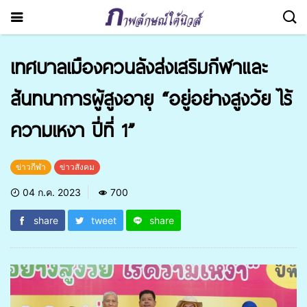
เทศบาลเมืองควนลังส่งเสริมกีฬาและ
สันทนาการผู้สูงอายุ “อยู่อย่างสูงวัย ไร้
ความเหงา ปี่ที่ 1”
ข่าวกีฬา
ข่าวสังคม
04 ก.ค. 2023
700
share
tweet
share