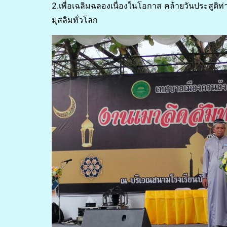
2.เพื่อเฉลิมฉลองเนื่องในโอกาส คล้ายวันประสูติ
มุสลิมทั่วโลก