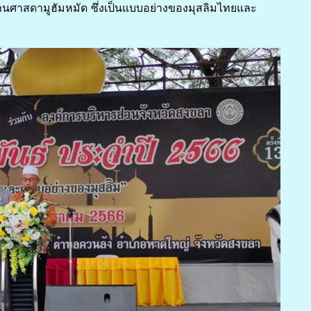
ท่านศาสดามูฮัมหมัด ซึ่งเป็นแบบอย่างของมุสลิมไทยและ