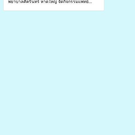
พยาบาลศิครินทร์ หาดใหญ่ จัดกิจกรรมแพทย์
เคลื่อนที่ ประจำปี 2569