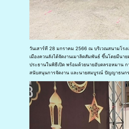
วันเสาร์ที 28 มกราคม 2566 ณ บริเวณสนามโรงเ
เมืองควนลังได้จัดงานเมาลิดสัมพันธ์ ขึ้นโดยมีนา
ประธานในพิธีเปิด พร้อมด้วยนายอับดลรอหมาน กา
สนับสนุนการจัดงาน และนายสมบูรณ์ ปัญญาธนกร