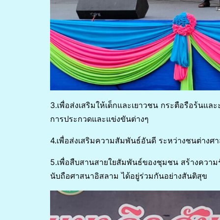
3.เพื่อส่งเสริมให้เด็กและเยาวชน กระตือรือร้นแ
การประกวดและแข่งขันต่างๆ
4.เพื่อส่งเสริมความสัมพันธ์อันดี ระหว่างชนต่า
5.เพื่อสืบสานสายใยสัมพันธ์ของชุมชน สร้างความรั
นับถือศาสนาอิสลาม ได้อยู่ร่วมกันอย่างสันติสุข