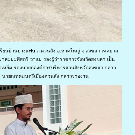
รียนบ้านบางแฟบ ต.ควนลัง อ.หาดใหญ่ ่จ.สงขลา เทศบาล
ยมาหะมะพีสกรี วาแม รองผู้ว่าราชการจังหวัดสงขลา เป็น
เหย็ม รองนายกองค์การบริหารส่วนจังหวัดสงขลา กล่าว
 นายกเทศมนตรีเมืองควนลัง กล่าวรายงาน