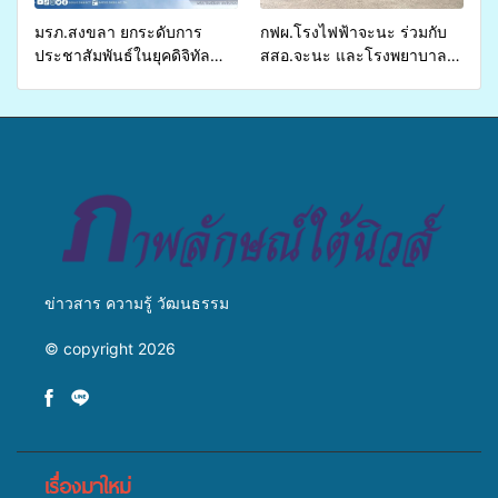
มรภ.สงขลา ยกระดับการ
กฟผ.โรงไฟฟ้าจะนะ ร่วมกับ
ประชาสัมพันธ์ในยุคดิจิทัล
สสอ.จะนะ และโรงพยาบาล
เปิดเวทีเสริมองค์ความรู้เครือ
ศิครินทร์ หาดใหญ่ จัดกิจกรรม
ข่ายสื่อสารองค์กร ระดมสมอง
แพทย์เคลื่อนที่ ประจำปี 2569
วางแนวทางการทำงาน ปูทาง
สู่การสร้างภาพลักษณ์ที่ดีของ
มหาวิทยาลัย
ข่าวสาร ความรู้ วัฒนธรรม
© copyright 2026
เรื่องมาใหม่