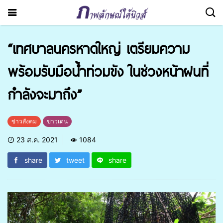
“เทศบาลนครหาดใหญ่ เตรียมความ
พร้อมรับมือน้ำท่วมขัง ในช่วงหน้าฝนที่
กำลังจะมาถึง”
ข่าวสังคม
ข่าวเด่น
23 ส.ค. 2021
1084
share
tweet
share