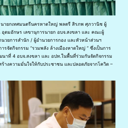
 นายกเทศมนตรีนครหาดใหญ่ พลตรี สิรภพ ศุภวานิช ผู้
์ อุดมอักษร เลขานุการนายก อบจ.สงขลา และ คณะผู้
อำนวยการสำนัก / ผู้อำนวยการกอง และหัวหน้าส่วนฯ
รจัดกิจกรรม “รวมพลัง ล้างเมืองหาดใหญ่ ” ซึ่งเป็นการ
ที่ 4 อบจ.สงขลา และ อปท.ในพื้นที่ร่วมกันจัดกิจกรรม
ารสร้างความมั่นใจให้กับประชาชน และปลอดภัยจากโควิด –