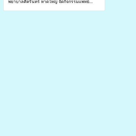
พยาบาลศิครินทร์ หาดใหญ่ จัดกิจกรรมแพทย์
เคลื่อนที่ ประจำปี 2569