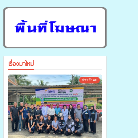
เรื่องมาใหม่
ข่าวสังคม