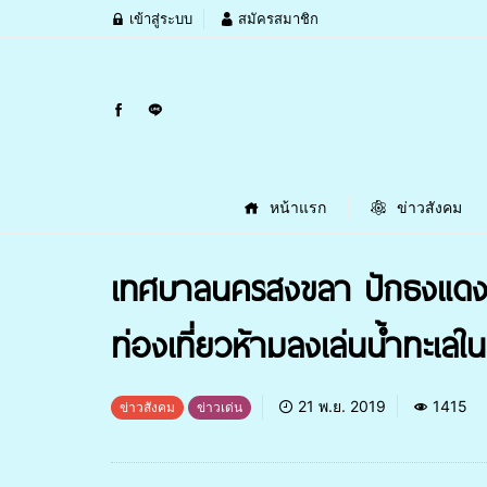
เข้าสู่ระบบ
สมัครสมาชิก
หน้าแรก
ข่าวสังคม
เทศบาลนครสงขลา ปักธงแดง
ท่องเที่ยวห้ามลงเล่นน้ำทะเลใน
21 พ.ย. 2019
1415
ข่าวสังคม
ข่าวเด่น