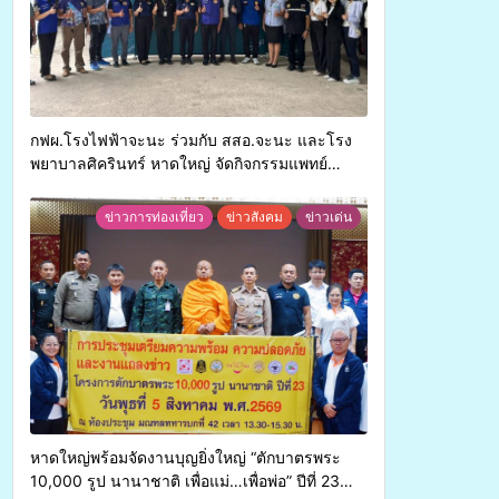
กฟผ.โรงไฟฟ้าจะนะ ร่วมกับ สสอ.จะนะ และโรง
พยาบาลศิครินทร์ หาดใหญ่ จัดกิจกรรมแพทย์
เคลื่อนที่ ประจำปี 2569
ข่าวการท่องเที่ยว
ข่าวสังคม
ข่าวเด่น
หาดใหญ่พร้อมจัดงานบุญยิ่งใหญ่ “ตักบาตรพระ
10,000 รูป นานาชาติ เพื่อแม่…เพื่อพ่อ” ปีที่ 23