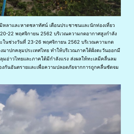
ลาและหาดชลาทัศน์ เตือนประชาชนและนักท่องเที่ยว
นที่ 20-22 พฤศจิกายน 2562 บริเวณความกดอากาศสูงกำลัง
ในช่วงวันที่ 23-26 พฤศจิกายน 2562 บริเวณความกด
ลงมาปกคลุมประเทศไทย ทำให้บริเวณภาคใต้ฝั่งตะวันออกมี
คลุมอ่าวไทยและภาคใต้มีกำลังแรง ส่งผลให้ทะเลมีคลื่นลม
อป้องกันอันตรายและเพื่อความปลอดภัยจากการถูกคลื่นซัดจม