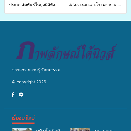
ประชาสัมพันธ์ในยุคดิจิทัล
สสอ.จะนะ และโรงพยาบาล
เปิดเวทีเสริมองค์ความรู้เครือ
ศิครินทร์ หาดใหญ่ จัดกิจกรรม
ข่ายสื่อสารองค์กร ระดมสมอง
แพทย์เคลื่อนที่ ประจำปี 2569
วางแนวทางการทำงาน ปูทาง
สู่การสร้างภาพลักษณ์ที่ดีของ
มหาวิทยาลัย
ข่าวสาร ความรู้ วัฒนธรรม
© copyright 2026
เรื่องมาใหม่