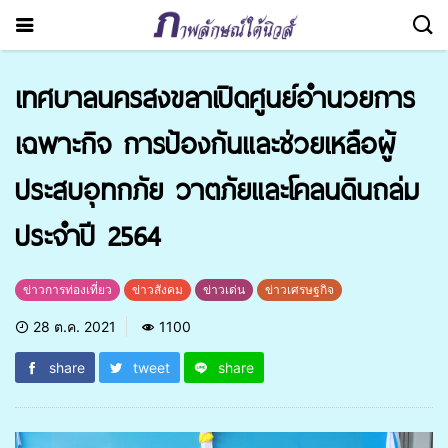
เทศบาลนครสงขลาเปิดศูนย์อำนวยการ
เฉพาะกิจ การป้องกันและช่วยเหลือผู้
ประสบอุทกภัย วาตภัยและโคลนดินถล่ม
ประจำปี 2564
ข่าวการท่องเที่ยว
ข่าวสังคม
ข่าวเด่น
ข่าวเศรษฐกิจ
28 ต.ค. 2021
1100
share
tweet
share