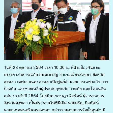
วันที่ 28 ตุลาคม 2564 เวลา 10.00 น. ที่ฝ่ายป้องกันและ
บรรเทาสาธารณภัย ถนนเตาอิฐ อำเภอเมืองสงขลา จังหวัด
สงขลา เทศบาลนครสงขลาเปิดศูนย์อำนวยการเฉพาะกิจ การ
ป้องกัน และช่วยเหลือผู้ประสบอุทกภัย วาตภัย และโคลนดิน
ถล่ม ประจำปี 2564 โดยมีนายเจษฎา จิตรัตน์ ผู้ว่าราชการ
จังหวัดสงขลา เป็นประธานในพิธีเปิด นายศรัญ บิลพัฒน์
นายกเทศมนตรีนครสงขลา กล่าวรายงานการจัดตั้งศูนย์ฯ มี