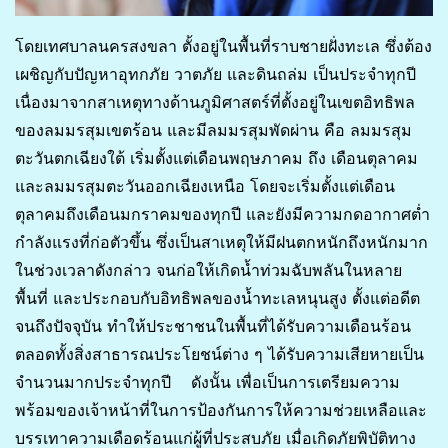
โดยเทศบาลนครสงขลา ตั้งอยู่ในพื้นที่ราบชายฝั่งทะเล ซึ่งต้อง
เผชิญกับปัญหาอุทกภัย วาตภัย และดินถล่ม เป็นประจำทุกปี
เนื่องมาจากสาเหตุทางด้านภูมิศาสตร์ที่ตั้งอยู่ในเขตอิทธิพล
ของลมมรสุมเขตร้อน และมีลมมรสุมพัดผ่าน คือ ลมมรสุม
ตะวันตกเฉียงใต้ เริ่มตั้งแต่เดือนพฤษภาคม ถึง เดือนตุลาคม
และลมมรสุมตะวันออกเฉียงเหนือ โดยจะเริ่มตั้งแต่เดือน
ตุลาคมถึงเดือนมกราคมของทุกปี และยังมีความกดอากาศต่ำ
กำลังแรงที่ก่อตัวขึ้น ซึ่งเป็นสาเหตุให้มีฝนตกหนักถึงหนักมาก
ในช่วงเวลาดังกล่าว จนก่อให้เกิดน้ำท่วมฉับพลันในหลาย
พื้นที่ และประกอบกับอิทธิพลของน้ำทะเลหนุนสูง ตั้งแต่อดีต
จนถึงปัจจุบัน ทำให้ประชาชนในพื้นที่ได้รับความเดือนร้อน
ตลอดทั้งสิ่งสาธารณประโยชน์ต่าง ๆ ได้รับความเสียหายเป็น
จำนวนมากประจำทุกปี ดังนั้น เพื่อเป็นการเตรียมความ
พร้อมของเจ้าหน้าที่ในการป้องกันการให้ความช่วยเหลือและ
บรรเทาความเดือดร้อนแก่ผู้ที่ประสบภัย เมื่อเกิดภัยพิบัติทาง