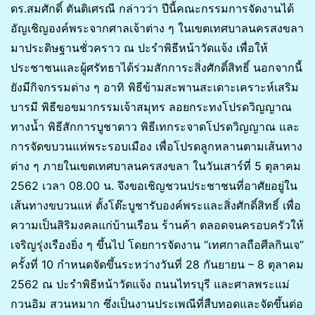
ดร.สมศักดิ์ ตันติเศรณี กล่าวว่า ปีนี้คณะกรรมการจัดงานได้
อัญเชิญองค์พระจากศาลเจ้าต่าง ๆ ในเขตเทศบาลนครสงขลา
มาประดิษฐานชั่วคราว ณ ปะรำพิธีหน้าวัดแจ้ง เพื่อให้
ประชาชนและผู้ศรัทธาได้ร่วมสักการะสิ่งศักดิ์สิทธิ์ นอกจากนี้
ยังมีกิจกรรมต่าง ๆ อาทิ พิธีข้ามสะพานสะเดาะเคราะห์เสริม
บารมี พิธีขอขมากรรมเจ้าสมุทร ลอยกระทงโปรดวิญญาณ
ทางน้ำ พิธีสักการบูชาดาว พิธีเทกระจาดโปรดวิญญาณ และ
การจัดขบวนแห่พระรอบเมือง เพื่อโปรดลูกหลานตามเส้นทาง
ต่าง ๆ ภายในเขตเทศบาลนครสงขลา ในวันเสาร์ที่ 5 ตุลาคม
2562 เวลา 08.00 น. จึงขอเชิญชวนประชาชนที่อาศัยอยู่ใน
เส้นทางขบวนแห่ ตั้งโต๊ะบูชารับองค์พระและสิ่งศักดิ์สิทธิ์ เพื่อ
ความเป็นสิริมงคลแก่บ้านเรือน ร้านค้า ตลอดจนครอบครัวให้
เจริญรุ่งเรืองยิ่ง ๆ ขึ้นไป โดยการจัดงาน “เทศกาลถือศีลกินเจ”
ครั้งที่ 10 กำหนดจัดขึ้นระหว่างวันที่ 28 กันยายน – 8 ตุลาคม
2562 ณ ปะรำพิธีหน้าวัดแจ้ง ถนนไทรบุรี และศาลพระแม่
กวนอิม สวนหมาก ซึ่งเป็นงานประเพณีที่สืบทอดและจัดขึ้นต่อ