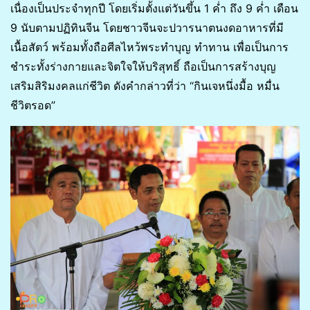
เนื่องเป็นประจำทุกปี โดยเริ่มตั้งแต่วันขึ้น 1 ค่ำ ถึง 9 ค่ำ เดือน
9 นับตามปฏิทินจีน โดยชาวจีนจะปวารนาตนงดอาหารที่มี
เนื้อสัตว์ พร้อมทั้งถือศีลไหว้พระทำบุญ ทำทาน เพื่อเป็นการ
ชำระทั้งร่างกายและจิตใจให้บริสุทธิ์ ถือเป็นการสร้างบุญ
เสริมสิริมงคลแก่ชีวิต ดังคำกล่าวที่ว่า “กินเจหนึ่งมื้อ หมื่น
ชีวิตรอด”