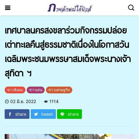
เทศบาลนครสงขลาร่วมกิจกรรมปล่อย
เต่าทะเลคืนสู่ธรรมชาติเนื่องในโอกาสวัน
เฉลิมพระชนมพรรษาสมเด็จพระนางเจ้า
สุทิดา ฯ
ข่าวสังคม
ข่าวเด่น
ข่าวเศรษฐกิจ
02 มิ.ย. 2022
1114
share
tweet
share