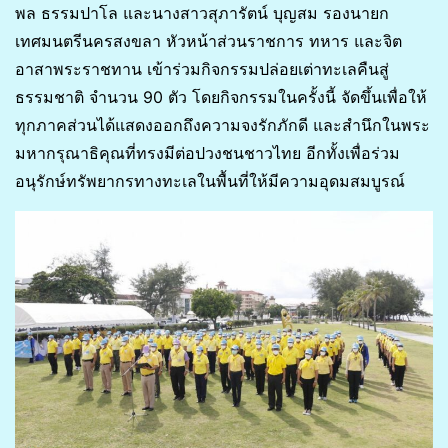
พล ธรรมปาโล และนางสาวสุภารัตน์ บุญสม รองนายก
เทศมนตรีนครสงขลา หัวหน้าส่วนราชการ ทหาร และจิต
อาสาพระราชทาน เข้าร่วมกิจกรรมปล่อยเต่าทะเลคืนสู่
ธรรมชาติ จำนวน 90 ตัว โดยกิจกรรมในครั้งนี้ จัดขึ้นเพื่อให้
ทุกภาคส่วนได้แสดงออกถึงความจงรักภักดี และสำนึกในพระ
มหากรุณาธิคุณที่ทรงมีต่อปวงชนชาวไทย อีกทั้งเพื่อร่วม
อนุรักษ์ทรัพยากรทางทะเลในพื้นที่ให้มีความอุดมสมบูรณ์