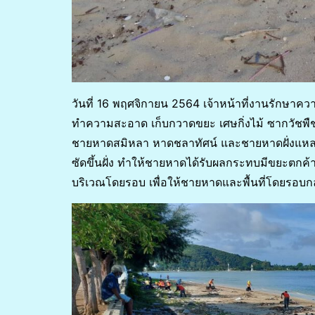
วันที่ 16 พฤศจิกายน 2564 เจ้าหน้าที่งานรักษา
ทำความสะอาด เก็บกวาดขยะ เศษกิ่งไม้ ซากวัชพื
ชายหาดสมิหลา หาดชลาทัศน์ และชายหาดฝั่งแหลม
ซัดขึ้นฝั่ง ทำให้ชายหาดได้รับผลกระทบมีขยะตกค้าง
บริเวณโดยรอบ เพื่อให้ชายหาดและพื้นที่โดยรอ