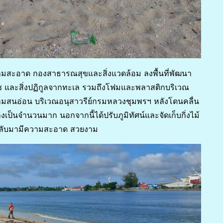
ความสะอาด กองสาธารณสุขและสิ่งแวดล้อม ลงพื้นที่พัฒนา
ช และสิ่งปฏิกูลจากทะเล รวมถึงโฟมและพลาสติกบริเวณ
สนอ่อน บริเวณอนุสาวรีย์กรมหลวงชุมพรฯ หลังโดนคลื่น
เป็นจำนวนมาก นอกจากนี้ได้ปรับภูมิทัศน์และจัดเก็บกิ่งไม้
บกลับมามีความสะอาด สวยงาม