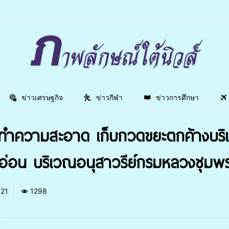
ข่าวเศรษฐกิจ
ข่าวกีฬา
ข่าวการศึกษา
ทำความสะอาด เก็บกวดขยะตกค้างบร
่อน บริเวณอนุสาวรีย์กรมหลวงชุมพรฯ ห
021
1298