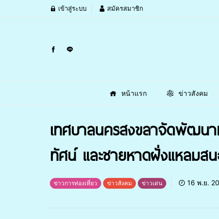
เข้าสู่ระบบ
สมัครสมาชิก
หน้าแรก
ข่าวสังคม
เทศบาลนครสงขลาจัดพัฒนา
ทัศน์ และชายหาดฝั่งแหลมสนอ
16 พ.ย. 2
ข่าวการท่องเที่ยว
ข่าวสังคม
ข่าวเด่น