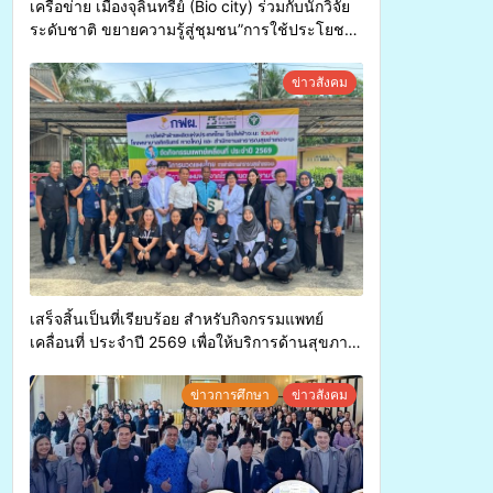
เครือข่าย เมืองจุลินทรีย์ (Bio city) ร่วมกับนักวิจัย
ระดับชาติ ขยายความรู้สู่ชุมชน”การใช้ประโยชน์
จากสาหร่ายและเห็ดไมคอร์ไรซาสำหรับปลูกไม้มี
ค่า-พืชเศรษฐกิจ”
ข่าวสังคม
เสร็จสิ้นเป็นที่เรียบร้อย สำหรับกิจกรรมแพทย์
เคลื่อนที่ ประจำปี 2569 เพื่อให้บริการด้านสุขภาพ
แก่ประชาชนในพื้นที่อำเภอจะนะ
ข่าวการศึกษา
ข่าวสังคม