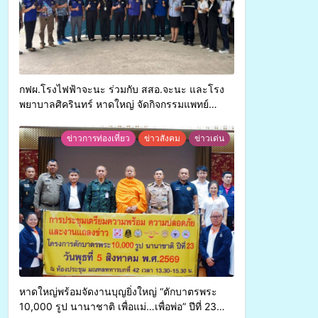
กฟผ.โรงไฟฟ้าจะนะ ร่วมกับ สสอ.จะนะ และโรง
พยาบาลศิครินทร์ หาดใหญ่ จัดกิจกรรมแพทย์
เคลื่อนที่ ประจำปี 2569
ข่าวการท่องเที่ยว
ข่าวสังคม
ข่าวเด่น
หาดใหญ่พร้อมจัดงานบุญยิ่งใหญ่ “ตักบาตรพระ
10,000 รูป นานาชาติ เพื่อแม่…เพื่อพ่อ” ปีที่ 23