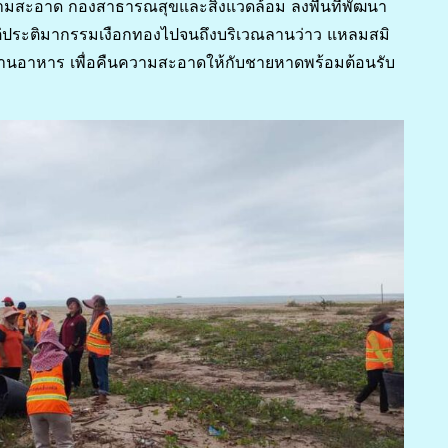
ความสะอาด กองสาธารณสุขและสิ่งแวดล้อม ลงพื้นที่พัฒนา
่ประติมากรรมเงือกทองไปจนถึงบริเวณลานว่าว แหลมสมิ
ังร้านอาหาร เพื่อคืนความสะอาดให้กับชายหาดพร้อมต้อนรับ