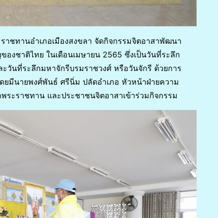
ระราชทานอำเภอเมืองสงขลา จัดกิจกรรมจิตอาสาพัฒนา
องชาติไทย ในเดือนเมษายน 2565 ซึ่งเป็นวันที่ระลึก
นที่ระลึกมหาจักรีบรมราชวงศ์ หรือวันจักรี ด้วยการ
ีนายพงศ์พันธ์ ศรีนิ่ม ปลัดอำเภอ หัวหน้าฝ่ายความ
อาสาพระราชทาน และประชาชนจิตอาสาเข้าร่วมกิจกรรม