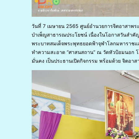
วันที่ 7 เมษายน 2565 ศูนย์อำนวยการจิตอาสาพ
บำเพ็ญสาธารณประโยชน์ เนื่องในโอกาสวันสำคัญข
พระบาทสมเด็จพระพุทธยอดฟ้าจุฬาโลกมหาราชและวั
ทำความสะอาด “ศาสนสถาน” ณ วัดหัวป้อมนอก โดยม
มั่นคง เป็นประธานเปิดกิจกรรม พร้อมด้วย จิต