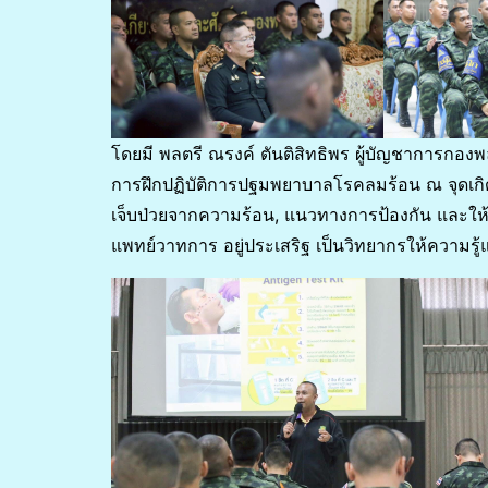
โดยมี พลตรี ณรงค์ ตันติสิทธิพร ผู้บัญชาการกอง
การฝึกปฏิบัติการปฐมพยาบาลโรคลมร้อน ณ จุดเกิดเ
เจ็บป่วยจากความร้อน, แนวทางการป้องกัน และให้ก
แพทย์วาทการ อยู่ประเสริฐ เป็นวิทยากรให้ความร