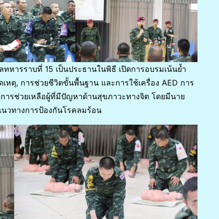
พลทหารราบที่ 15 เป็นประธานในพิธี เปิดการอบรมเน้นย้ำ
หตุ, การช่วยชีวิตขั้นพื้นฐาน และการใช้เครื่อง AED การ
ารช่วยเหลือผู้ที่มีปัญหาด้านสุขภาวะทางจิต โดยมีนาย
ู้แนวทางการป้องกันโรคลมร้อน