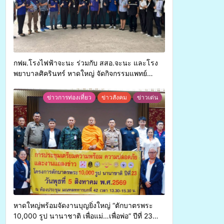
กฟผ.โรงไฟฟ้าจะนะ ร่วมกับ สสอ.จะนะ และโรง
พยาบาลศิครินทร์ หาดใหญ่ จัดกิจกรรมแพทย์
เคลื่อนที่ ประจำปี 2569
ข่าวการท่องเที่ยว
ข่าวสังคม
ข่าวเด่น
หาดใหญ่พร้อมจัดงานบุญยิ่งใหญ่ “ตักบาตรพระ
10,000 รูป นานาชาติ เพื่อแม่…เพื่อพ่อ” ปีที่ 23