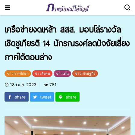
เครือข่ายงดเหล้า สสส. มอบโล่รางวัล
เชิดชูเกียรติ 14 นักรณรงค์ลดปัจจัยเสี่ยง
ภาคใต้ตอนล่าง
ข่าวการศึกษา
ข่าวสังคม
ข่าวเด่น
ข่าวเศรษฐกิจ
18 เม.ย. 2023
781
share
tweet
share