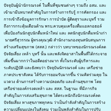
ปัจจุบันผู้นำนักรณรงค์ ในพื้นที่ชุมชนต่างๆ รวมถึง อสม. และ
เข้ามามีบทบาทสำคัญในการสร้างการรับรู้ การคัดกรอง และ
การเข้าถึงข้อมูลการรักษา การบำบัด ผู้ติดสุราและบุหรี่ รวม
ถึงการกระตุ้นเตือนด้าน พรบ.ควบคุมเครื่องดื่มแอลกอฮอล์
เพื่อป้องกันนักสูบนักดื่มหน้าใหม่ และ ลดนักสูบนักดื่มหน้าเก่า
นายศรีสุวรรณ ผู้ทรงคุณวุฒิ สำนักงานกองทุนสนับสนุนการ
สร้างเสริมสุขภาพ (สสส.) กล่าวว่า บทบาทของนักรณรงค์ลด
ปัจจัยเสี่ยง เหล้า บุหรี่ นั้น และพลังจิตอาสาในพื้นที่ได้กระจาย
เพิ่มขึ้นมากกว่าในอดีตอย่างมาก ทั้งในระดับผู้บริหารและ
ระดับปฏิบัติ และยังพบว่า ปัจจุบันนักรณรงค์ และ เครือข่าย
ภาคประชาสังคม ได้รับการยอมรับมากขึ้น ร่วมคิดร่วมคุย ใน
แวดวง ด้านการสร้างความปลอดภัย และด้านสุขภาพ โดย
เครือข่ายองค์กรงดเหล้า และ สสส. ในฐานะ ที่มีภารกิจ
สำคัญในการส่งเสริมสุขภาพ ได้ตระหนักถึงนักรณรงค์ลด
ปัจจัยเสี่ยง ทางสุขภาพทุกคน ว่าเป็นกำลังสำคัญในการสร้าง
ความเปลี่ยนแปลงในสังคม ร่วมเป็นพลังสำคัญในการปรับ