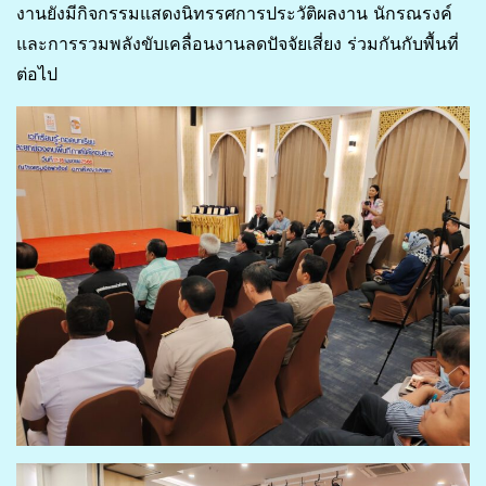
งานยังมีกิจกรรมแสดงนิทรรศการประวัติผลงาน นักรณรงค์
และการรวมพลังขับเคลื่อนงานลดปัจจัยเสี่ยง ร่วมกันกับพื้นที่
ต่อไป