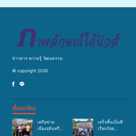
จ่ายงบกองทุนสุขภาพตำบล
ข่ายสื่อสารองค์กร ระดมสมอง
รองรับการจัดบริการพาหนะรับ
วางแนวทางการทำงาน ปูทาง
ส่งผู้ทุพพลภาพเพื่อเข้ารับ
สู่การสร้างภาพลักษณ์ที่ดีของ
บริการสาธารณสุข ลดความ
มหาวิทยาลัย
เหลื่อมล้ำ ยกระดับคุณภาพ
ชีวิตประชาชนอย่างยั่งยืน
ข่าวสาร ความรู้ วัฒนธรรม
© copyright 2026
เรื่องมาใหม่
เครือข่าย
เสร็จสิ้นเป็นที่
เมืองจุลินทรีย์
เรียบร้อย
(Bio city)
สำหรับ