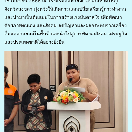
18 เมษายน 2566 ณ โรงแรมอัลฟาฮัจย์ อำเภอหาดใหญ่
จังหวัดสงขลา มุ่งหวังให้เกิดการแลกเปลี่ยนเรียนรู้การทำงาน
และนำมาเป็นต้นแบบในการสร้างแรงบันดาลใจ เพื่อพัฒนา
ศักยภาพตนเอง และสังคม ลดปัญหาและผลกระทบจากเครื่อง
ดื่มแอลกอฮอล์ในพื้นที่ และนำไปสู่การพัฒนาสังคม เศรษฐกิจ
และประเทศชาติได้อย่างยั่งยืน