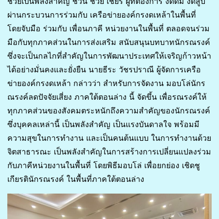
ช่วยเป็นพลังสำคัญ ชวน ช่วย เชียร์ ผู้ที่ต้องการ งดดื่ม งดสูบ
ผ่านกระบวนการร่วมกับ เครือข่ายองค์กรงดเหล้าในพื้นที่
โดยจับมือ ร่วมกับ เพื่อนภาคี หน่วยงานในพื้นที่ ตลอดจนร่วม
มือกับทุกภาคส่วนในการส่งเสริม สนับสนุนบทบาทนักรณรงค์
ซึ่งจะเป็นกลไกที่สำคัญในการพัฒนาประเทศให้เจริญก้าวหน้า
ได้อย่างมั่นคงและยั่งยืน นายธีระ วัชรปราณี ผู้จัดการเครือ
ข่ายองค์กรงดเหล้า กล่าวว่า สำหรับการจัดงาน มอบโล่นักร
ณรงค์ลดปัจจัยเสี่ยง ภาคใต้ตอนล่าง นี้ จัดขึ้น เพื่อรณรงค์ให้
ทุกภาคส่วนของสังคมตระหนักถึงความสำคัญของนักรณรงค์
ซึ่งบุคคลเหล่านี้ เป็นพลังสำคัญ เป็นแรงบันดาลใจ พร้อมมี
ความสุขในการทำงาน และเป็นคนต้นแบบ ในการทำงานด้วย
จิตสาธารณะ เป็นพลังสำคัญในการสร้างการเปลี่ยนแปลงร่วม
กับภาคีหน่วยงานในพื้นที่ โดยพิธีมอบโล่ เพื่อยกย่อง เชิดชู
เกียรตินักรณรงค์ ในพื้นที่ภาคใต้ตอนล่าง