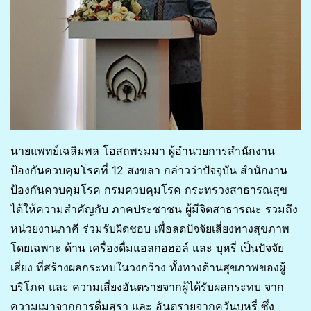
นายแพทย์เฉลิมพล โอสถพรมมา ผู้อำนวยการสำนักงาน
ป้องกันควบคุมโรคที่ 12 สงขลา กล่าวว่าปัจจุบัน สำนักงาน
ป้องกันควบคุมโรค กรมควบคุมโรค กระทรวงสาธารณสุข
ได้ให้ความสำคัญกับ ภาคประชาชน ผู้มีจิตสาธารณะ รวมถึง
หน่วยงานภาคี ร่วมรับผิดชอบ เพื่อลดปัจจัยเสี่ยงทางสุขภาพ
โดยเฉพาะ ด้าน เครื่องดื่มแอลกอฮอล์ และ บุหรี่ เป็นปัจจัย
เสี่ยง ที่สร้างผลกระทบในวงกว้าง ทั้งทางด้านสุขภาพของผู้
บริโภค และ ความเสี่ยงอันตรายจากผู้ได้รับผลกระทบ จาก
ความเมาจากการดื่มสุรา และ อันตรายจากควันบุหรี่ ซึ่ง