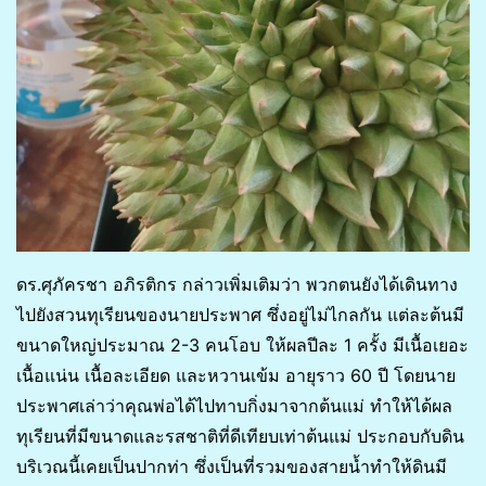
ดร.ศุภัครชา อภิรติกร กล่าวเพิ่มเติมว่า พวกตนยังได้เดินทาง
ไปยังสวนทุเรียนของนายประพาศ ซึ่งอยู่ไม่ไกลกัน แต่ละต้นมี
ขนาดใหญ่ประมาณ 2-3 คนโอบ ให้ผลปีละ 1 ครั้ง มีเนื้อเยอะ
เนื้อแน่น เนื้อละเอียด และหวานเข้ม อายุราว 60 ปี โดยนาย
ประพาศเล่าว่าคุณพ่อได้ไปทาบกิ่งมาจากต้นแม่ ทำให้ได้ผล
ทุเรียนที่มีขนาดและรสชาติที่ดีเทียบเท่าต้นแม่ ประกอบกับดิน
บริเวณนี้เคยเป็นปากท่า ซึ่งเป็นที่รวมของสายน้ำทำให้ดินมี