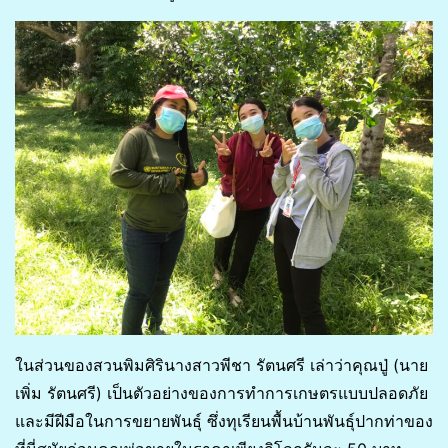
ในส่วนของสวนพิมศิรินางสาวพีชา รัตนศรี เล่าว่าคุณปู่ (นาย
เพิ่ม รัตนศรี) เป็นตัวอย่างของการทำการเกษตรแบบปลอดภัย
และมีฝีมือในการขยายพันธุ์ ซึ่งทุเรียนพื้นบ้านพันธุ์ปากท่าของ