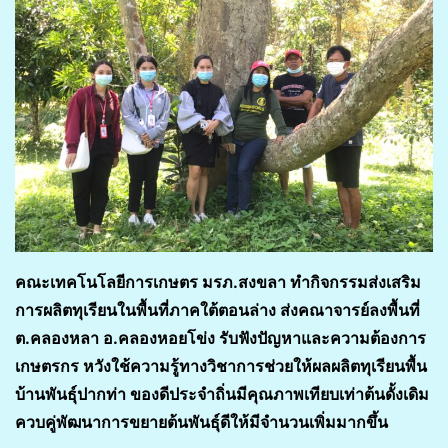
คณะเทคโนโลยีการเกษตร มรภ.สงขลา ทำกิจกรรมส่งเสริม
การผลิตทุเรียนในพื้นที่ภาคใต้ตอนล่าง ส่งคณาจารย์ลงพื้นที่
ต.คลองหลา อ.คลองหอยโข่ง รับฟังปัญหาและความต้องการ
เกษตรกร หวังใช้ความรู้ทางวิชาการช่วยให้ผลผลิตทุเรียนพื้น
บ้านพันธุ์ปากท่า ของดีประจำถิ่นมีคุณภาพเทียบเท่าต้นดั้งเดิม
ควบคู่พัฒนาการขยายต้นพันธุ์ดีให้มีจำนวนเพิ่มมากขึ้น