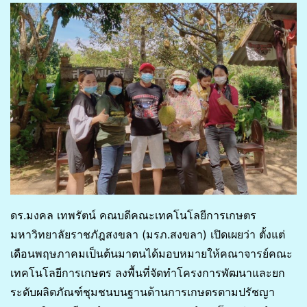
ดร.มงคล เทพรัตน์ คณบดีคณะเทคโนโลยีการเกษตร
มหาวิทยาลัยราชภัฎสงขลา (มรภ.สงขลา) เปิดเผยว่า ตั้งแต่
เดือนพฤษภาคมเป็นต้นมาตนได้มอบหมายให้คณาจารย์คณะ
เทคโนโลยีการเกษตร ลงพื้นที่จัดทำโครงการพัฒนาและยก
ระดับผลิตภัณฑ์ชุมชนบนฐานด้านการเกษตรตามปรัชญา