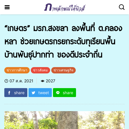
“เกษตร” มรภ.สงขลา ลงพื้นที่ ต.คลอง
หลา ช่วยเกษตรกรยกระดับทุเรียนพื้น
บ้านพันธุ์ปากท่า ของดีประจำถิ่น
ข่าวการศึกษา
ข่าวสังคม
ข่าวเศรษฐกิจ
07 ส.ค. 2021
2027
share
tweet
share