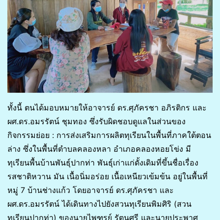
ทั้งนี้ ตนได้มอบหมายให้อาจารย์ ดร.ศุภัครชา อภิรติกร และ
ผศ.ดร.อมรรัตน์ ชุมทอง ซึ่งรับผิดชอบดูแลในส่วนของ
กิจกรรมย่อย : การส่งเสริมการผลิตทุเรียนในพื้นที่ภาคใต้ตอน
ล่าง ซึ่งในพื้นที่ตำบลคลองหลา อำเภอคลองหอยโข่ง มี
ทุเรียนพื้นบ้านพันธุ์ปากท่า พันธุ์เก่าแก่ดั้งเดิมที่ขึ้นชื่อเรื่อง
รสชาติหวาน มัน เนื้อนิ่มอร่อย เนื้อเหนียวเข้มข้น อยู่ในพื้นที่
หมู่ 7 บ้านช่างแก้ว โดยอาจารย์ ดร.ศุภัครชา และ
ผศ.ดร.อมรรัตน์ ได้เดินทางไปยังสวนทุเรียนพิมศิริ (สวน
ทุเรียนปากท่า) ของนายไพฑูรย์ รัตนศรี และนายประพาศ