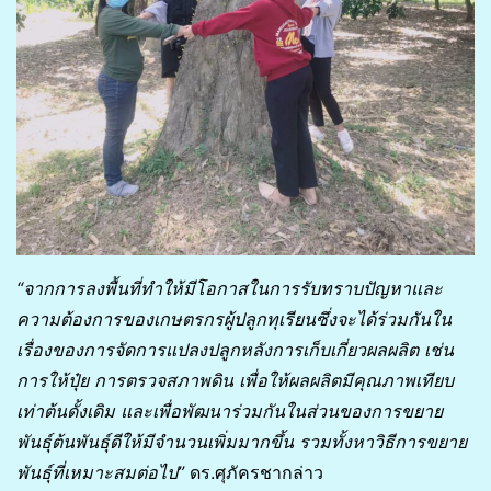
“จากการลงพื้นที่ทำให้มีโอกาสในการรับทราบปัญหาและ
ความต้องการของเกษตรกรผู้ปลูกทุเรียนซึ่งจะได้ร่วมกันใน
เรื่องของการจัดการแปลงปลูกหลังการเก็บเกี่ยวผลผลิต เช่น
การให้ปุ๋ย การตรวจสภาพดิน เพื่อให้ผลผลิตมีคุณภาพเทียบ
เท่าต้นดั้งเดิม และเพื่อพัฒนาร่วมกันในส่วนของการขยาย
พันธุ์ต้นพันธุ์ดีให้มีจำนวนเพิ่มมากขึ้น รวมทั้งหาวิธีการขยาย
พันธุ์ที่เหมาะสมต่อไป”
ดร.ศุภัครชากล่าว