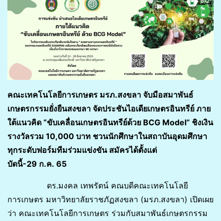
คณะเทคโนโลยีการเกษตร มรภ.สงขลา จับมือสมาพันธ์
เกษตรกรรมยั่งยืนสงขลา จัดประชันไอเดียเกษตรอินทรีย์ ภาย
ใต้แนวคิด
“
ขับเคลื่อนเกษตรอินทรีย์ด้วย
BCG Model”
ชิงเงิน
รางวัลรวม
10,000
บาท ชวนนักศึกษาในสถาบันอุดมศึกษา
ทุกระดับฟอร์มทีมร่วมแข่งขัน สมัครได้ตั้งแต่
บัดนี้-
29
ก.ค.
65
ดร.มงคล เทพรัตน์ คณบดีคณะเทคโนโลยี
การเกษตร มหาวิทยาลัยราชภัฏสงขลา (มรภ.สงขลา) เปิดเผย
ว่า คณะเทคโนโลยีการเกษตร ร่วมกับสมาพันธ์เกษตรกรรม