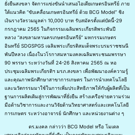
ยั่งยืนสงขลา จัดการแข่งขันนำเสนอไอเดียเกษตรอินทรีย์ ภาย
ใต้แนวคิด “ขับเคลื่อนเกษตรอินทรีย์ ด้วย BCG Model” ชิง
เงินรางวัลรวมมูลค่า 10,000 บาท รับสมัครตั้งแต่บัดนี้-29
กรกฎาคม 2565 ในกิจกรรมเฉลิมพระเกียรติพระพันปี
หลวง “สงขลามหานครเกษตรอินทรีย์” มหกรรมเกษตร
อินทรีย์ SDGSPGS เฉลิมพระเกียรติสมเด็จพระบรมราชชนนี
พันปีหลวง เนื่องในวโรกาสมหามงคลเฉลิมพระชนมพรรษา
90 พรรษา ระหว่างวันที่ 24-26 สิงหาคม 2565 ณ หอ
ประชุมเฉลิมพระเกียรติฯ มรภ.สงขลา เพื่อพัฒนาองค์ความรู้
และคุณภาพนักศึกษาสาขาการเกษตร ในการนําเทคโนโลยี
และนวัตกรรมมาใช้ในการเพิ่มประสิทธิภาพให้กับผู้ผลิตที่เป็น
ฐานการผลิตเดิมสู่การพัฒนาที่ยั่งยืน สร้างเครือข่ายความร่วม
มือด้านวิชาการและงานวิจัยด้านวิทยาศาสตร์และเทคโนโลยี
การเกษตร ระหว่างอาจารย์ นักศึกษา และหน่วยงานต่าง ๆ
ดร.มงคล กล่าวว่า BCG Model หรือ โมเดล
เศรษฐกิจสู่การพัฒนาที่ยั่งยืน เป็นการพัฒนาเศรษฐกิจแบบ