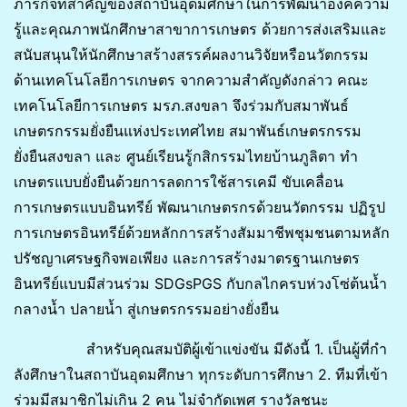
ภารกิจที่สําคัญของสถาบันอุดมศึกษาในการพัฒนาองค์ความ
รู้และคุณภาพนักศึกษาสาขาการเกษตร ด้วยการส่งเสริมและ
สนับสนุนให้นักศึกษาสร้างสรรค์ผลงานวิจัยหรือนวัตกรรม
ด้านเทคโนโลยีการเกษตร จากความสำคัญดังกล่าว คณะ
เทคโนโลยีการเกษตร มรภ.สงขลา จึงร่วมกับสมาพันธ์
เกษตรกรรมยั่งยืนแห่งประเทศไทย สมาพันธ์เกษตรกรรม
ยั่งยืนสงขลา และ ศูนย์เรียนรู้กสิกรรมไทยบ้านภูลิตา ทํา
เกษตรแบบยั่งยืนด้วยการลดการใช้สารเคมี ขับเคลื่อน
การเกษตรแบบอินทรีย์ พัฒนาเกษตรกรด้วยนวัตกรรม ปฏิรูป
การเกษตรอินทรีย์ด้วยหลักการสร้างสัมมาชีพชุมชนตามหลัก
ปรัชญาเศรษฐกิจพอเพียง และการสร้างมาตรฐานเกษตร
อินทรีย์แบบมีส่วนร่วม SDGsPGS กับกลไกครบห่วงโซ่ต้นน้ำ
กลางน้ำ ปลายน้ำ สู่เกษตรกรรมอย่างยั่งยืน
สำหรับคุณสมบัติผู้เข้าแข่งขัน มีดังนี้ 1. เป็นผู้ที่กํา
ลังศึกษาในสถาบันอุดมศึกษา ทุกระดับการศึกษา 2. ทีมที่เข้า
ร่วมมีสมาชิกไม่เกิน 2 คน ไม่จํากัดเพศ รางวัลชนะ