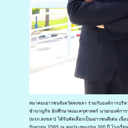
สมาคมเยาวชนจังหวัดสงขลา ร่วมกับองค์การบริหาร
ชำนาญกิจ นักศึกษาคณะครุศาสตร์ นายกองค์การ
(มรภ.สงขลา) ได้รับคัดเลือกเป็นเยาวชนดีเด่น เนื่อ
กันยายน 2565 ณ หอประชุมเปรม 100 ปี โรงเรียนม