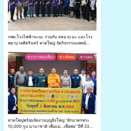
กฟผ.โรงไฟฟ้าจะนะ ร่วมกับ สสอ.จะนะ และโรง
พยาบาลศิครินทร์ หาดใหญ่ จัดกิจกรรมแพทย์
เคลื่อนที่ ประจำปี 2569
ข่าวการท่องเที่ยว
ข่าวสังคม
ข่าวเด่น
หาดใหญ่พร้อมจัดงานบุญยิ่งใหญ่ “ตักบาตรพระ
10,000 รูป นานาชาติ เพื่อแม่…เพื่อพ่อ” ปีที่ 23