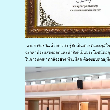
นายอาริยะวัฒน์ กล่าวว่า รู้สึกเป็นเกียรติและภูมิใ
จะกล้าที่จะแสดงออกและทำสิ่งที่เป็นประโยชน์ต่
ในการพัฒนาทุกสิ่งอย่าง ท้ายที่สุด ต้องขอบคุณผู้ท