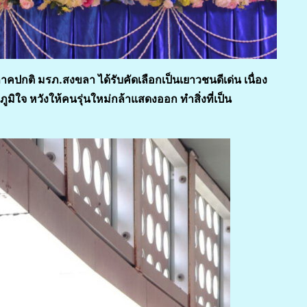
ปกติ มรภ.สงขลา ได้รับคัดเลือกเป็นเยาวชนดีเด่น เนื่อง
มิใจ หวังให้คนรุ่นใหม่กล้าแสดงออก ทำสิ่งที่เป็น