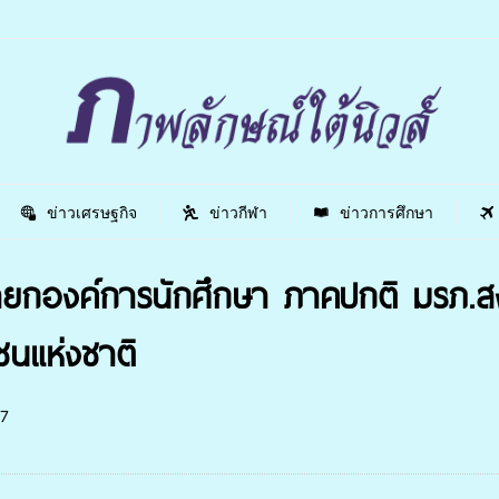
ข่าวเศรษฐกิจ
ข่าวกีฬา
ข่าวการศึกษา
ยกองค์การนักศึกษา ภาคปกติ มรภ.สงขล
ชนแห่งชาติ
7