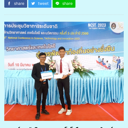
share
tweet
share