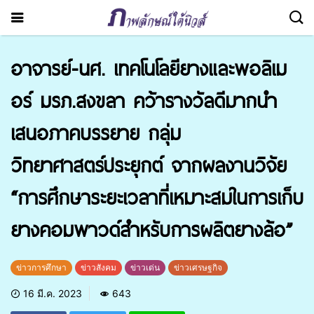
อาจารย์-นศ. เทคโนโลยียางและพอลิเม
อร์ มรภ.สงขลา คว้ารางวัลดีมากนำ
เสนอภาคบรรยาย กลุ่ม
วิทยาศาสตร์ประยุกต์ จากผลงานวิจัย
“การศึกษาระยะเวลาที่เหมาะสมในการเก็บ
ยางคอมพาวด์สำหรับการผลิตยางล้อ”
ข่าวการศึกษา
ข่าวสังคม
ข่าวเด่น
ข่าวเศรษฐกิจ
16 มี.ค. 2023
643