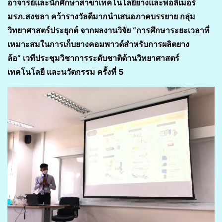
อาจารย์และนักศึกษาสาขาเทคโนโลยียางและพอลิเมอร์
มรภ.สงขลา คว้ารางวัลดีมากนำเสนอภาคบรรยาย กลุ่ม
วิทยาศาสตร์ประยุกต์ จากผลงานวิจัย
“การศึกษาระยะเวลาที่
เหมาะสมในการเก็บยางคอมพาวด์สำหรับการผลิตยาง
ล้อ” เวทีประชุมวิชาการระดับชาติด้านวิทยาศาสตร์
เทคโนโลยี และนวัตกรรม ครั้งที่ 5