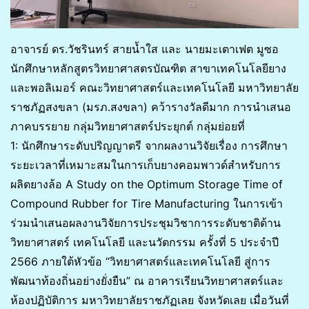
อาจารย์ ดร.วัชรินทร์ สายน้ำใส และ นายมะเตาเฟต มูซอ
นักศึกษาหลักสูตรวิทยาศาสตรบัณฑิต สาขาเทคโนโลยียาง
และพอลิเมอร์ คณะวิทยาศาสตร์และเทคโนโลยี มหาวิทยาลัย
ราชภัฏสงขลา (มรภ.สงขลา) คว้ารางวัลดีมาก การนำเสนอ
ภาคบรรยาย กลุ่มวิทยาศาสตร์ประยุกต์ กลุ่มย่อยที่
1: นักศึกษาระดับปริญญาตรี จากผลงานวิจัยเรื่อง การศึกษา
ระยะเวลาที่เหมาะสมในการเก็บยางคอมพาวด์สำหรับการ
ผลิตยางล้อ A Study on the Optimum Storage Time of
Compound Rubber for Tire Manufacturing ในการเข้า
ร่วมนำเสนอผลงานวิจัยการประชุมวิชาการระดับชาติด้าน
วิทยาศาสตร์ เทคโนโลยี และนวัตกรรม ครั้งที่ 5 ประจำปี
2566 ภายใต้หัวข้อ “วิทยาศาสตร์และเทคโนโลยี สู่การ
พัฒนาท้องถิ่นอย่างยั่งยืน” ณ อาคารเรียนวิทยาศาสตร์และ
ห้องปฏิบัติการ มหาวิทยาลัยราชภัฏเลย จังหวัดเลย เมื่อวันที่