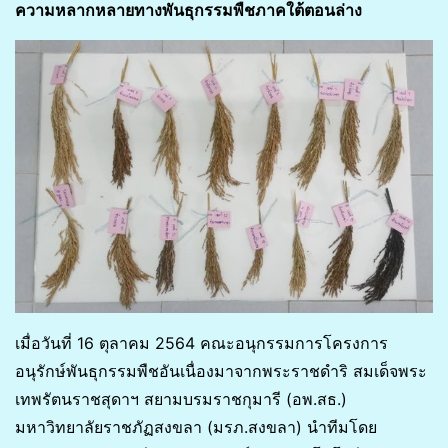
ความหลากหลายทางพันธุกรรมพืชภาคใต้ตอนล่าง
เมื่อวันที่ 16 ตุลาคม 2564 คณะอนุกรรมการโครงการ
อนุรักษ์พันธุกรรมพืชอันเนื่องมาจากพระราชดำริ สมเด็จพระ
เทพรัตนราชสุดาฯ สยามบรมราชกุมารี (อพ.สธ.)
มหาวิทยาลัยราชภัฏสงขลา (มรภ.สงขลา) นำทีมโดย