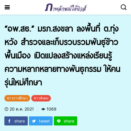
“อพ.สธ.” มรภ.สงขลา ลงพื้นที่ ต.ทุ่ง
หวัง สำรวจและเก็บรวบรวมพันธุ์ข้าว
พื้นเมือง เปิดแปลงสร้างแหล่งเรียนรู้
ความหลากหลายทางพันธุกรรม ให้คน
รุ่นใหม่ศึกษา
ข่าวการศึกษา
ข่าวสังคม
20 ต.ค. 2021
1069
share
tweet
share