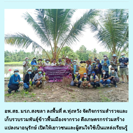
อพ.สธ. มรภ.สงขลา ลงพื้นที่ ต.ทุ่งหวัง จัดกิจกรรมสำรวจและ
เก็บรวบรวมพันธุ์ข้าวพื้นเมืองจากรวง ดึงเกษตรกรร่วมสร้าง
แปลงนาอนุรักษ์ เปิดให้เยาวชนและผู้สนใจใช้เป็นแหล่งเรียนรู้