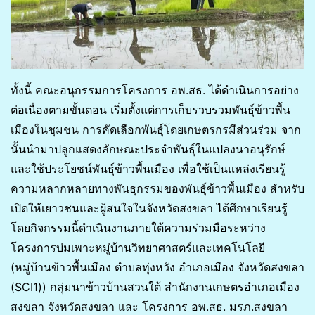
ทั้งนี้ คณะอนุกรรมการโครงการ อพ.สธ. ได้ดำเนินการอย่าง
ต่อเนื่องตามขั้นตอน เริ่มตั้งแต่การเก็บรวบรวมพันธุ์ข้าวพื้น
เมืองในชุมชน การคัดเลือกพันธุ์โดยเกษตรกรมีส่วนร่วม จาก
นั้นนำมาปลูกแสดงลักษณะประจำพันธุ์ในแปลงนาอนุรักษ์
และใช้ประโยชน์พันธุ์ข้าวพื้นเมือง เพื่อใช้เป็นแหล่งเรียนรู้
ความหลากหลายทางพันธุกรรมของพันธุ์ข้าวพื้นเมือง สำหรับ
เปิดให้เยาวชนและผู้สนใจในจังหวัดสงขลา ได้ศึกษาเรียนรู้
โดยกิจกรรมนี้ดำเนินงานภายใต้ความร่วมมือระหว่าง
โครงการบ่มเพาะหมู่บ้านวิทยาศาสตร์และเทคโนโลยี
(หมู่บ้านข้าวพื้นเมือง ตำบลทุ่งหวัง อำเภอเมือง จังหวัดสงขลา
(SCI1)) กลุ่มนาข้าวบ้านสวนใต้ สำนักงานเกษตรอำเภอเมือง
สงขลา จังหวัดสงขลา และ โครงการ อพ.สธ. มรภ.สงขลา