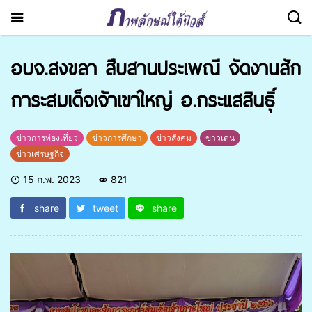
อบจ.สงขลา สืบสานประเพณี จัดงานสัก
การะสมเด็จเจ้าเขาใหญ่ อ.กระแสสินธุิ์
ข่าวการท่องเที่ยว
ข่าวการศึกษา
ข่าวสังคม
ข่าวเด่น
ข่าวเศรษฐกิจ
15 ก.พ. 2023
821
share
tweet
share