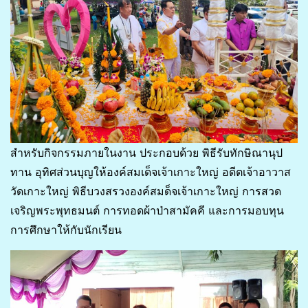
สำหรับกิจกรรมภายในงาน ประกอบด้วย พิธีรับทักษิณานุป
ทาน อุทิศส่วนบุญให้องค์สมเด็จเจ้าเกาะใหญ่ อดีตเจ้าอาวาส
วัดเกาะใหญ่ พิธีบวงสรวงองค์สมด็จเจ้าเกาะใหญ่ การสวด
เจริญพระพุทธมนต์ การทอดผ้าป่าสามัคคี และการมอบทุน
การศึกษาให้กับนักเรียน