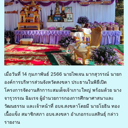
เมื่อวันที่ 14 กุมภาพันธ์​ 2566 นายไพเจน มากสุวรรณ์ นายก
องค์การบริหารส่วนจังหวัดสงขลา ประธานในพิธีเปิด
โครงการจัดงานสักการะสมเด็จเจ้าเกาะใหญ่ พร้อมด้วย นาง
จารุวรรณ ฉิมเรจ ผู้อำนวยการกองการศึกษาศาสนาและ
วัฒนธรรม และเจ้าหน้าที่ อบจ.สงขลาโดยมี นายโยธิน ทอง
เนื้อแข็ง สมาชิกสภา อบจ.สงขลา อำเภอกระแสสินธุ์​ กล่าว
รายงาน