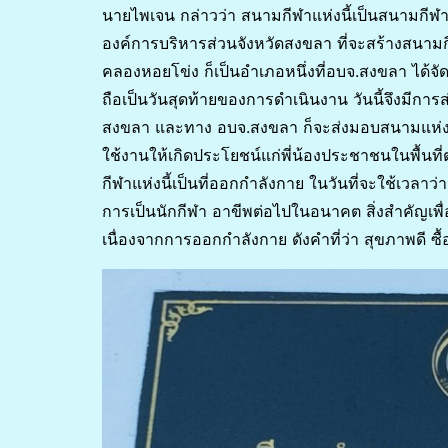
นายไพเจน กล่าวว่า สนามกีฬาแห่งนี้เป็นสนามกี
องค์การบริหารส่วนจังหวัดสงขลา ที่จะสร้างสนา
คลองหอยโข่ง ก็เป็นอำเภอหนึ่งที่อบจ.สงขลา ได้
ถือเป็นวันสุดท้ายของการดำเนินงาน วันนี้จึงมีการ
สงขลา และทาง อบจ.สงขลา ก็จะส่งมอบสนามแห่งนี้
ใช้งานให้เกิดประโยชน์แก่พี่น้องประชาชนในพื้นที่
กีฬาแห่งนี้เป็นที่ออกกำลังกาย ในวันที่จะใช้เวลา
การเป็นนักกีฬา อาขีพต่อไปในอนาคต สิ่งสำคัญเพื่
เนื่องจากการออกกำลังกาย ดังคำที่ว่า สุขภาพดี ซื