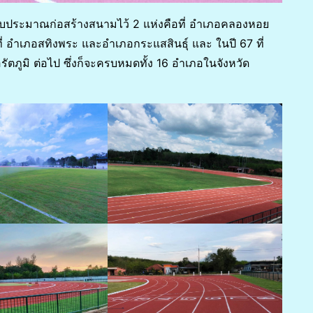
งบประมาณก่อสร้างสนามไว้ 2 แห่งคือที่ อำเภอคลองหอย
ี่ อำเภอสทิงพระ และอำเภอกระแสสินธุ์ และ ในปี 67 ที่
ตภูมิ ต่อไป ซึ่งก็จะครบหมดทั้ง 16 อำเภอในจังหวัด