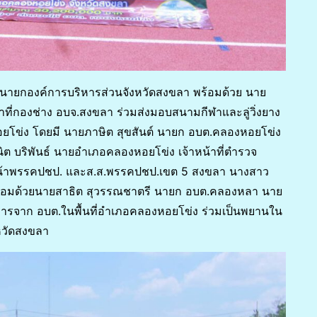
 นายกองค์การบริหารส่วนจังหวัดสงขลา พร้อมด้วย นาย
้าที่กองช่าง อบจ.สงขลา ร่วมส่งมอบสนามกีฬาและลู่วิ่งยาง
อยโข่ง โดยมี นายภาษิต สุขสันต์ นายก อบต.คลองหอยโข่ง
ิต บริพันธ์ นายอำเภอคลองหอยโข่ง เจ้าหน้าที่ตำรวจ
หน้าพรรคปชป. และส.ส.พรรคปชป.เขต 5 สงขลา นางสาว
ร้อมด้วยนายสาธิต สุวรรณชาตรี นายก อบต.คลองหลา นาย
หารจาก อบต.ในพื้นที่อำเภอคลองหอยโข่ง ร่วมเป็นพยานใน
หวัดสงขลา