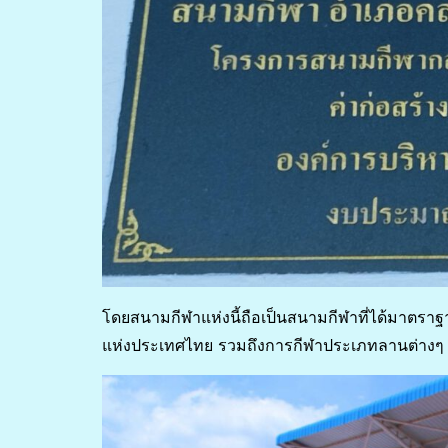
โดยสนามกีฬาแห่งนี้ถือเป็นสนามกีฬาที่ได้มาตราฐาน
แห่งประเทศไทย รวมถึงการกีฬาประเภทลานต่างๆ