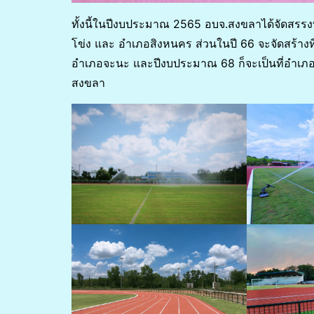
ทั้งนี้ในปีงบประมาณ 2565 อบจ.สงขลาได้จัดสรร
โข่ง และ อำเภอสิงหนคร ส่วนในปี 66 จะจัดสร้างท
อำเภอจะนะ และปีงบประมาณ 68 ก็จะเป็นที่อำเภอรั
สงขลา