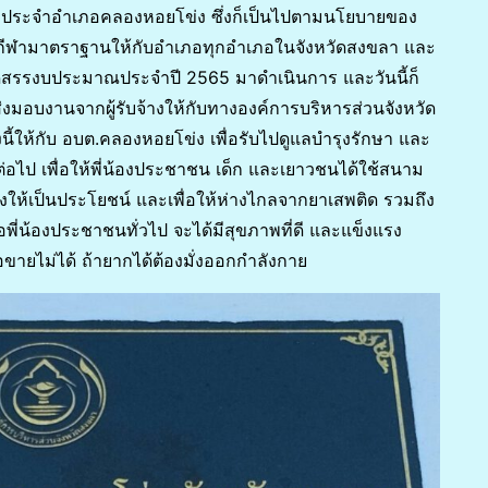
ฬาประจำอำเภอคลองหอยโข่ง ซึ่งก็เป็นไปตามนโยบายของ
มกีฬามาตราฐานให้กับอำเภอทุกอำเภอในจังหวัดสงขลา และ
จัดสรรงบประมาณประจำปี 2565 มาดำเนินการ และวันนี้ก็
ส่งมอบงานจากผู้รับจ้างให้กับทางองค์การบริหารส่วนจังหวัด
ให้กับ อบต.คลองหอยโข่ง เพื่อรับไปดูแลบำรุงรักษา และ
ต่อไป เพื่อให้พี่น้องประชาชน เด็ก และเยาวชนได้ใช้สนาม
ว่างให้เป็นประโยชน์ และเพื่อให้ห่างไกลจากยาเสพติด รวมถึง
อพี่น้องประชาชนทั่วไป จะได้มีสุขภาพที่ดี และแข็งแรง
้อขายไม่ได้ ถ้ายากได้ต้องมั่งออกกำลังกาย