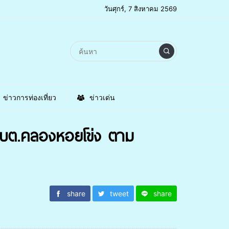
วันศุกร์, 7 สิงหาคม 2569
ข่าวการท่องเที่ยว
ข่าวเด่น
บต.คลองหอยโข่ง ตาม
share
tweet
share