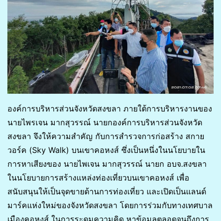
องค์การบริหารส่วนจังหวัดสงขลา ภายใต้การบริหารงานของ
นายไพรเจน มากสุวรรณ์ นายกองค์การบริหารส่วนจังหวัด
สงขลา จึงให้ความสำคัญ กับการสำรวจการก่อสร้าง สกาย
วอร์ค (Sky Walk) บนเขาคอหงส์ ซึ่งเป็นหนึ่งในนโยบายใน
การหาเสียงของ นายไพเจน มากสุวรรณ์ นายก อบจ.สงขลา
ในนโยบายการสร้างแหล่งท่องเที่ยวบนเขาคอหงส์ เพื่อ
สนับสนุนให้เป็นจุดขายด้านการท่องเที่ยว และเปิดเป็นแลนด์
มาร์คแห่งใหม่ของจังหวัดสงขลา โดยการร่วมกับทางเทศบาล
เมืองคอหงส์ ในการระดมความคิด หาข้อมูลตลอดจนถึงการ