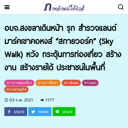
อบจ.สงขลาเดินหน้า รุก สำรวจแลนด์
มาร์คเขาคอหงส์ “สกายวอร์ค” (Sky
Walk) หวัง กระตุ้นการท่องเที่ยว สร้าง
งาน สร้างรายได้ ประชาชนในพื้นที่
ข่าวการท่องเที่ยว
ข่าวการศึกษา
ข่าวสังคม
ข่าวเด่น
ข่าวเศรษฐกิจ
03 ก.ค. 2021
1177
share
tweet
share