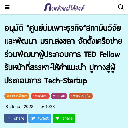
อนุมัติ “ศูนย์บ่มเพาะธุรกิจ”สถาบันวิจัย
และพัฒนา มรภ.สงขลา จัดตั้งเครือข่าย
ร่วมพัฒนาผู้ประกอบการ TED Fellow
รับหน้าที่สรรหา-ให้คำแนะนำ ปูทางสู่ผู้
ประกอบการ Tech-Startup
ข่าวการศึกษา
ข่าวสังคม
ข่าวเด่น
ข่าวเศรษฐกิจ
25 ก.ค. 2022
1023
share
tweet
share