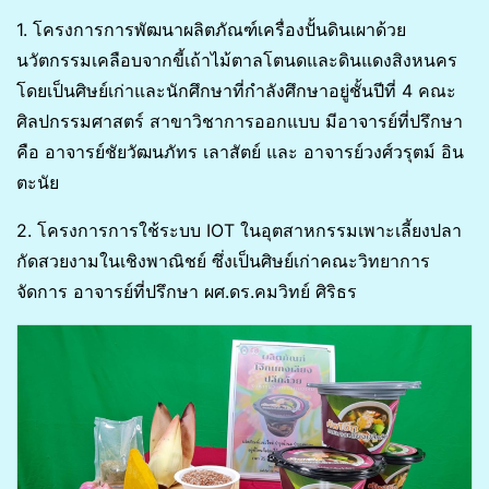
1. โครงการการพัฒนาผลิตภัณฑ์เครื่องปั้นดินเผาด้วย
นวัตกรรมเคลือบจากขี้เถ้าไม้ตาลโตนดและดินแดงสิงหนคร
โดยเป็นศิษย์เก่าและนักศึกษาที่กำลังศึกษาอยู่ชั้นปีที่ 4 คณะ
ศิลปกรรมศาสตร์ สาขาวิชาการออกแบบ มีอาจารย์ที่ปรึกษา
คือ อาจารย์ชัยวัฒนภัทร เลาสัตย์ และ อาจารย์วงศ์วรุตม์ อิน
ตะนัย
2. โครงการการใช้ระบบ IOT ในอุตสาหกรรมเพาะเลี้ยงปลา
กัดสวยงามในเชิงพาณิชย์ ซึ่งเป็นศิษย์เก่าคณะวิทยาการ
จัดการ อาจารย์ที่ปรึกษา ผศ.ดร.คมวิทย์ ศิริธร