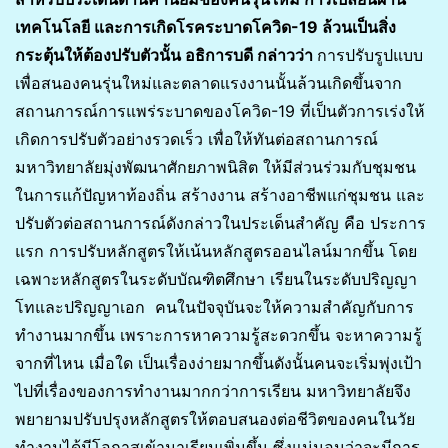
เทคโนโลยี และการเกิดโรคระบาดโควิด-19 ล้วนเป็นสิ่ง
กระตุ้นให้ต้องปรับตัวนั้น อธิการบดี กล่าวว่า
การปรับรูปแบบ
เพื่อสนองคนรุ่นใหม่และตลาดแรงงานนั้นล้วนเกิดขึ้นจาก
สถานการณ์การแพร่ระบาดของโควิด-19 ที่เป็นตัวการเร่งให้
เกิดการปรับตัวอย่างรวดเร็ว เพื่อให้ทันต่อสถานการณ์
มหาวิทยาลัยมุ่งพัฒนาศักยภาพนิสิต ให้มีส่วนร่วมกับชุมชน
ในการแก้ปัญหาท้องถิ่น สร้างงาน สร้างอาชีพแก่ชุมชน และ
ปรับตัวต่อสถานการณ์ดังกล่าวในประเด็นสำคัญ คือ ประการ
แรก การปรับหลักสูตรให้เน้นหลักสูตรออนไลน์มากขึ้น โดย
เฉพาะหลักสูตรในระดับบัณฑิตศึกษา เรียนในระดับปริญญา
โทและปริญญาเอก คนในปัจจุบันจะให้ความสำคัญกับการ
ทำงานมากขึ้น เพราะการหาความรู้สะดวกขึ้น จะหาความรู้
จากที่ไหน เมื่อใด เป็นเรื่องง่ายมากขึ้นดังนั้นคนจะเริ่มพุ่งเป้า
ไปที่เรื่องของการทำงานมากกว่าการเรียน มหาวิทยาลัยจึง
พยายามปรับปรุงหลักสูตรให้ตอบสนองต่อชีวิตของคนในวัย
ทำงานได้มีโอกาสเข้ามาเรียนเพิ่มขึ้น ซึ่งแน่นอนว่าจะมีการ