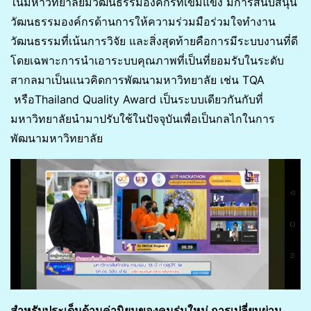
ในมหาวิทยาลัยมีวัฒนธรรมองค์กรที่เข้มแข็ง มีการสนับสนุน
วัฒนธรรมองค์กรด้านการให้ความร่วมมือร่วมใจทำงาน
วัฒนธรรมที่เน้นการวิจัย และสิ่งสุดท้ายคือการมีระบบงานที่ดี
โดยเฉพาะการนำเอาระบบคุณภาพที่เป็นที่ยอมรับในระดับ
สากลมาเป็นแนวคิดการพัฒนามหาวิทยาลัย เช่น TQA
หรือThailand Quality Award เป็นระบบเดียวกันกับที่
มหาวิทยาลัยนำมาปรับใช้ในปัจจุบันเพื่อเป็นกลไกในการ
พัฒนามหาวิทยาลัย
สำหรับประเด็นด้านค่านิยมของคนรุ่นใหม่ การเปลี่ยนผ่าน