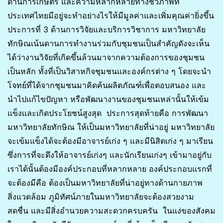
ด้านการเกษตร และความหลากหลายทางชีวภาพที่
ประเทศไทยมีอยู่จะทำอย่างไรให้มีมูลค่าและเพิ่มคุณค่ายิ่งขึ้น
ประการที่ 3 ด้านการวิจัยและบริการวิชาการ มหาวิทยาลัย
ทักษิณเน้นดานการทำงานร่วมกับชุมชนเป็นสำคัญดังจะเห็น
ได้ว่างานวิจัยที่เกิดขึ้นล้วนมาจากความต้องการของชุมชน
เป็นหลัก ทั้งที่เป็นวิสาหกิจชุมชนและองค์กรต่าง ๆ โดยจะนำ
โจทย์ที่ได้จากชุมชนมาคิดค้นผลิตภัณฑ์เพื่อตอบสนอง และ
นำไปแก้ไขปัญหา หรือพัฒนางานของชุมชนเหล่านั้นให้เข้ม
แข็งและเกิดประโยชน์สูงสุด ประการสุดท้ายคือ การพัฒนา
มหาวิทยาลัยทักษิณ ให้เป็นมหาวิทยาลัยที่น่าอยู่ มหาวิทยาลัย
จะเข้มแข็งได้จะต้องมีอาจารย์เก่ง ๆ และมีนิสิตเก่ง ๆ มาเรียน
ซึ่งการที่จะดึงให้อาจารย์เก่งๆ และนักเรียนเก่งๆ เข้ามาอยู่กับ
เราได้นั้นต้องมีองค์ประกอบที่หลากหลาย องค์ประกอบแรกที่
จะต้องมีคือ ต้องเป็นมหาวิทยาลัยที่น่าอยู่ทางด้านกายภาพ
สิ่งแวดล้อม ภูมิทัศน์ภายในมหาวิทยาลัยจะต้องสวยงาม
สดชื่น และมีสิ่งอำนวยความสะดวกครบครัน ในแง่ของสังคม