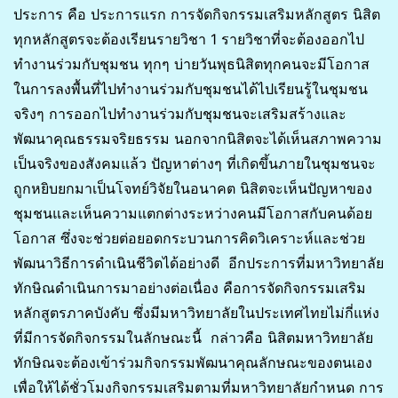
ประการ คือ ประการแรก การจัดกิจกรรมเสริมหลักสูตร นิสิต
ทุกหลักสูตรจะต้องเรียนรายวิชา 1 รายวิชาที่จะต้องออกไป
ทำงานร่วมกับชุมชน ทุกๆ บ่ายวันพุธนิสิตทุกคนจะมีโอกาส
ในการลงพื้นที่ไปทำงานร่วมกับชุมชนได้ไปเรียนรู้ในชุมชน
จริงๆ การออกไปทำงานร่วมกับชุมชนจะเสริมสร้างและ
พัฒนาคุณธรรมจริยธรรม นอกจากนิสิตจะได้เห็นสภาพความ
เป็นจริงของสังคมแล้ว ปัญหาต่างๆ ที่เกิดขึ้นภายในชุมชนจะ
ถูกหยิบยกมาเป็นโจทย์วิจัยในอนาคต นิสิตจะเห็นปัญหาของ
ชุมชนและเห็นความแตกต่างระหว่างคนมีโอกาสกับคนด้อย
โอกาส ซึ่งจะช่วยต่อยอดกระบวนการคิดวิเคราะห์และช่วย
พัฒนาวิธีการดำเนินชีวิตได้อย่างดี อีกประการที่มหาวิทยาลัย
ทักษิณดำเนินการมาอย่างต่อเนื่อง คือการจัดกิจกรรมเสริม
หลักสูตรภาคบังคับ ซึ่งมีมหาวิทยาลัยในประเทศไทยไม่กี่แห่ง
ที่มีการจัดกิจกรรมในลักษณะนี้ กล่าวคือ นิสิตมหาวิทยาลัย
ทักษิณจะต้องเข้าร่วมกิจกรรมพัฒนาคุณลักษณะของตนเอง
เพื่อให้ได้ชั่วโมงกิจกรรมเสริมตามที่มหาวิทยาลัยกำหนด การ