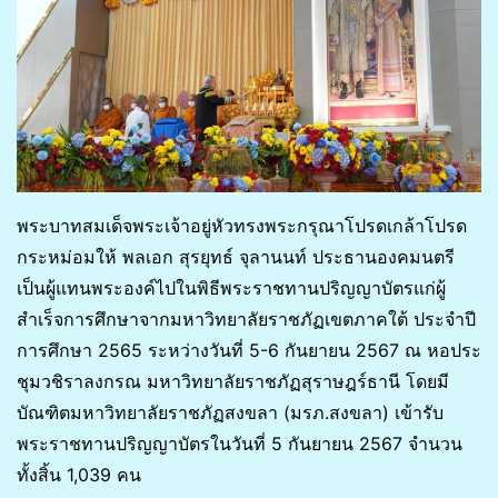
พระบาทสมเด็จพระเจ้าอยู่หัวทรงพระกรุณาโปรดเกล้าโปรด
กระหม่อมให้ พลเอก สุรยุทธ์ จุลานนท์ ประธานองคมนตรี
เป็นผู้แทนพระองค์ไปในพิธีพระราชทานปริญญาบัตรแก่ผู้
สำเร็จการศึกษาจากมหาวิทยาลัยราชภัฏเขตภาคใต้ ประจำปี
การศึกษา 2565 ระหว่างวันที่ 5-6 กันยายน 2567 ณ หอประ
ชุมวชิราลงกรณ มหาวิทยาลัยราชภัฏสุราษฎร์ธานี โดยมี
บัณฑิตมหาวิทยาลัยราชภัฏสงขลา (มรภ.สงขลา) เข้ารับ
พระราชทานปริญญาบัตรในวันที่ 5 กันยายน 2567 จำนวน
ทั้งสิ้น 1,039 คน