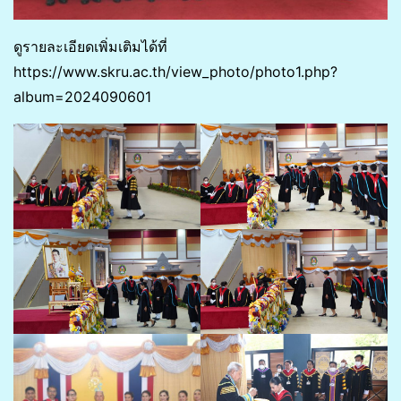
ดูรายละเอียดเพิ่มเติมได้ที่
https://www.skru.ac.th/view_photo/photo1.php?
album=2024090601