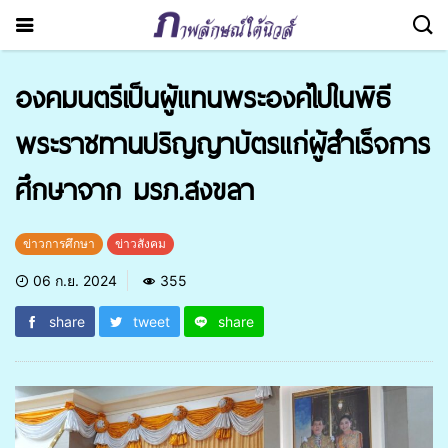
องคมนตรีเป็นผู้แทนพระองค์ไปในพิธี
พระราชทานปริญญาบัตรแก่ผู้สำเร็จการ
ศึกษาจาก มรภ.สงขลา
ข่าวการศึกษา
ข่าวสังคม
06 ก.ย. 2024
355
share
tweet
share