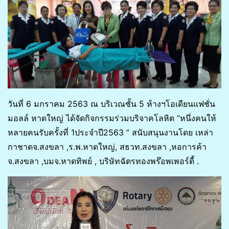
วันที่ 6 มกราคม 2563 ณ บริเวณชั้น 5 ห้างฯโอเดียนแฟชั่น
มอลล์ หาดใหญ่ ได้จัดกิจกรรมร่วมบริจาคโลหิต “หนึ่งคนให้
หลายคนรับครั้งที่ 1ประจำปี2563 ” สนับสนุนงานโดย เหล่า
กาชาดจ.สงขลา ,ร.พ.หาดใหญ่, สธวท.สงขลา ,หอการค้า
จ.สงขลา ,บมจ.หาดทิพย์ , บริษัทฉัตรทองพร๊อพเพอร์ตี้ .