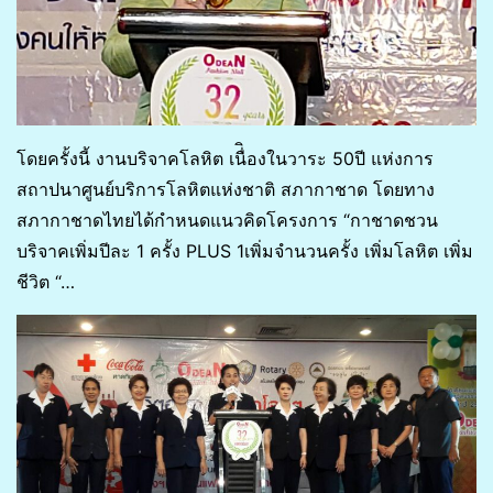
โดยครั้งนี้ งานบริจาคโลหิต เนื่ิองในวาระ 50ปี แห่งการ
สถาปนาศูนย์บริการโลหิตแห่งชาติ สภากาชาด โดยทาง
สภากาชาดไทยได้กำหนดแนวคิดโครงการ “กาชาดชวน
บริจาคเพิ่มปีละ 1 ครั้ง PLUS 1เพิ่มจำนวนครั้ง เพิ่มโลหิต เพิ่ม
ชีวิต “…