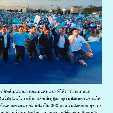
นอภิสิทธิ์เป็นนายก และเป็นคนแรก ที่ให้ค่าตอบแทนแก่
ยังไม่มีใครกล้ายกเลิกเบี้ยผู้สูงอายุเริ่มตั้งแต่ท่านชวนให้
่ให้เฉพาะคนจน ต่อมาเพิ่มเป็น 300 บาท จนถึงพลเอกสุรยุทธ
น ผู้ใหญ่บ้านเป็นคนคัดเลือกคนจนเอง จนมีข้อครหานินทาเกิด