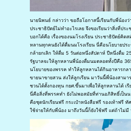
นายนิพนธ์ กล่าวว่า ขอถือโอกาสนี้เรียนกับพี่น้อ
ประชาธิปัตย์ไม่ทำอะไรเลย จึงขอเรียนว่าสิ่งที่ปร
บอกได้คือ เรื่องของนมโรงเรียน ประชาธิปัตย์คิดสม
หลานทุกคนยังได้ดื่มนมโรงเรียน นี่คือนโยบายประชาธิป
กล้ายกเลิก ให้ดื่ม 5 วันต่อหนึ่งสัปดาห์ ปีหนึ่งดื
รัฐบาลจะให้ลูกหลานพี่น้องดื่มนมตลอดทั้งปีคือ 365 
นโยบายของพรรค ทำให้ลูกหลานได้กินอาหารกลางวัน
ขายนาขายสวน ส่งให้ลูกเรียน มาวันนี้พี่น้องสาม
ชวนได้ตั้งกองทุน กยศ.ขึ้นมาเพื่อให้ลูกหลานได้ เรีย
นี่คือสิ่งที่พรรคทำ ยังไม่พอสมัยที่ท่านอภิสิทธิ์เ
คือชุดนักเรียนฟรี กระเป๋าหนังสือฟรี รองเท้าฟรี ท
ใช้จ่ายให้กับพี่น้อง มาถึงวันนี้ก็ยังใช้ฟรี แต่ถ้าไม