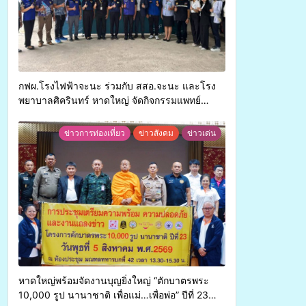
กฟผ.โรงไฟฟ้าจะนะ ร่วมกับ สสอ.จะนะ และโรง
พยาบาลศิครินทร์ หาดใหญ่ จัดกิจกรรมแพทย์
เคลื่อนที่ ประจำปี 2569
ข่าวการท่องเที่ยว
ข่าวสังคม
ข่าวเด่น
หาดใหญ่พร้อมจัดงานบุญยิ่งใหญ่ “ตักบาตรพระ
10,000 รูป นานาชาติ เพื่อแม่…เพื่อพ่อ” ปีที่ 23