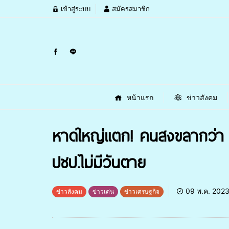
เข้าสู่ระบบ
สมัครสมาชิก
หน้าแรก
ข่าวสังคม
หาดใหญ่แตก! คนสงขลากว่า 6ห
ปชป.ไม่มีวันตาย
09 พ.ค. 202
ข่าวสังคม
ข่าวเด่น
ข่าวเศรษฐกิจ