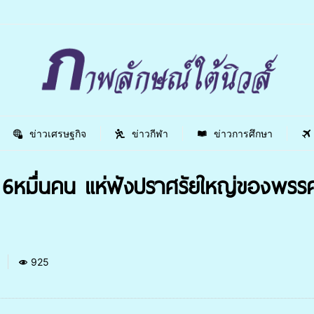
ข่าวเศรษฐกิจ
ข่าวกีฬา
ข่าวการศึกษา
มื่นคน แห่ฟังปราศรัยใหญ่ของพรรคปร
3
925