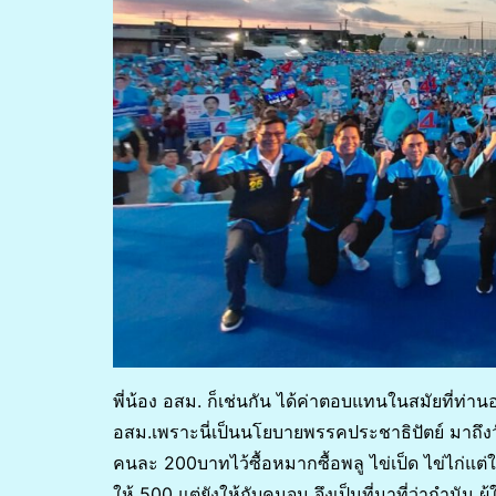
พี่น้อง อสม. ก็เช่นกัน ได้ค่าตอบแทนในสมัยที่ท่า
อสม.เพราะนี่เป็นนโยบายพรรคประชาธิปัตย์ มาถึงวันนี้
คนละ 200บาทไว้ซื้อหมากซื้อพลู ไข่เป็ด ไข่ไก่แต
ให้ 500 แต่ยังให้กับคนจน จึงเป็นที่มาที่ว่ากำนั