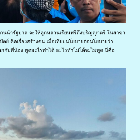
็นแกนนำรัฐบาล จะให้ลูกหลานเรียนฟรีถึงปริญญาตรี ในสาขา
ย์ คิดเรื่องสร้างคน เมื่อเทียบนโยบายต่อนโยบายว่า
บพี่น้อง พูดอะไรทำได้ อะไรทำไม่ได้จะไม่พูด นี่คือ