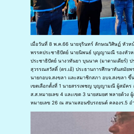
เมื่อวันที่ 8 พ.ค.66 นายจุรินทร์ ลักษณวิศิษฏ์ ห
พรรคประชาธิปัตย์ นายนิพนธ์ บุญญามณี รองหัว
ประชาธิปัตย์ นางวทันยา บุนนาค (มาดามเดียร์)
สุวรรณสวัสดิ์ (ดร.เอ้) ประธานการศึกษาทันสมัยพ
นายกอบจ.สงขลา และสมาชิกสภา อบจ.สงขลา ขึ้นเวท
เขตเลือกตั้งที่ 1 นายสรรเพชญ บุญญามณี ผู้สมัคร
ส.ส.หมายเลข 4 และเขต 3 นายสมยศ พลายด้วง ผู้
หมายเลข 26 ณ สนามสอนขับรถยนต์ คลองร.5 อำ