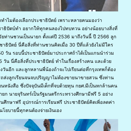
งว่าทำไมต้องเลือกประชาธิปัตย์ เพราะหลายคนมองว่า
ะชาธิปัตบ์ทำ อยากให้ทุกคนลองไปทบทวน อย่างน้อยบางสิ่งที่
ัยท่านชวนเป็นนายก ตั้งแต่ปี 2536 มาถึงวันนี้ ปี 2566 ลูก
ัตย์ นี่คือสิ่งที่ท่านชวนคิดเมื่อ 30 ปีที่แล้วยังไม่มีใคร
่ม 250 วัน รอบนี้ประชาธิปัตย์มาประกาศถ้าได้เป็นแกนนำร่วม
วัน นี่คือสิ่งที่ประชาธิปัตย์ ทำในเรื่องสร้างคน และด้วย
อีก และลูกหลานพี่น้องถ้าจะไปเรียนต่อที่กรุงเทพก็ต้อง
ารถส่งลูกเรียนจนจบปริญญาไม่ต้องขายนาขายสวน ซึ่งท่าน
นหนังสือ ซึ่งปัจจุบันมีเด็กที่จบด้วยทุน กยศ.มีเป็นหกล้านคน
ป็นนายก นายจุรินทร์เป็นรัฐมนตรีกระทรวงศึกษามีฟรี 5 อย่าง
ัศนศึกษาฟรี อุปกรณ์การเรียนฟรี ประชาธิปัตย์คิดเพิ่อลดค่า
่มี นโยบายนี้ทุกคนต้องจ่ายเงินเอง