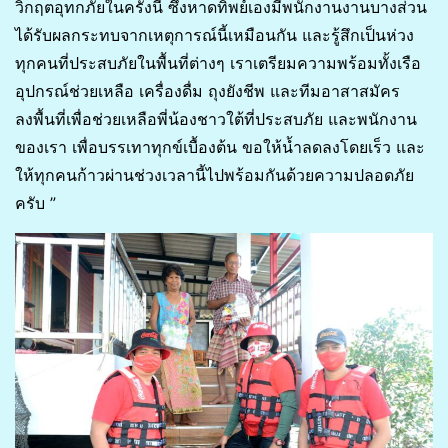
วิกฤตอุทกภัยในครั้งนี้ ซึ่งหาดทิพย์เองมีพนักงานงานบางส่วน
ได้รับผลกระทบจากเหตุการณ์นี้เหมือนกัน และรู้สึกเป็นห่วง
ทุกคนที่ประสบภัยในพื้นที่ต่างๆ เราเตรียมความพร้อมทั้งเรือ
อุปกรณ์ช่วยเหลือ เครื่องดื่ม ถุงยังชีพ และทีมอาสาสมัคร
ลงพื้นที่เพื่อช่วยเหลือพี่น้องชาวใต้ที่ประสบภัย และพนักงาน
ของเรา เพื่อบรรเทาทุกข์เบื้องต้น ขอให้น้ำลดลงโดยเร็ว และ
ให้ทุกคนก้าวผ่านช่วงเวลานี้ไปพร้อมกันด้วยความปลอดภัย
ครับ ”