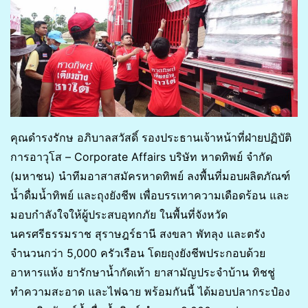
คุณดำรงรักษ อภิบาลสวัสดิ์ รองประธานเจ้าหน้าที่ฝ่ายปฏิบัติ
การอาวุโส – Corporate Affairs บริษัท หาดทิพย์ จำกัด
(มหาชน) นำทีมอาสาสมัครหาดทิพย์ ลงพื้นที่มอบผลิตภัณฑ์
น้ำดื่มน้ำทิพย์ และถุงยังชีพ เพื่อบรรเทาความเดือดร้อน และ
มอบกำลังใจให้ผู้ประสบอุทกภัย ในพื้นที่จังหวัด
นครศรีธรรมราช สุราษฎร์ธานี สงขลา พัทลุง และตรัง
จำนวนกว่า 5,000 ครัวเรือน โดยถุงยังชีพประกอบด้วย
อาหารแห้ง ยารักษาน้ำกัดเท้า ยาสามัญประจำบ้าน ทิชชู่
ทำความสะอาด และไฟฉาย พร้อมกันนี้ ได้มอบปลากระป๋อง