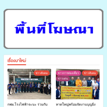
เรื่องมาใหม่
ข่าวสังคม
ข่าวการท่องเที่ยว
ข่าวสังคม
ข่าวเด่น
กฟผ.โรงไฟฟ้าจะนะ ร่วมกับ
หาดใหญ่พร้อมจัดงานบุญยิ่ง