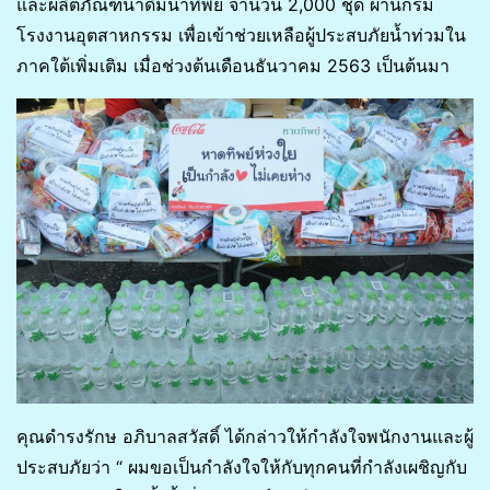
และผลิตภัณฑ์น้ำดื่มน้ำทิพย์ จำนวน 2,000 ชุด ผ่านกรม
โรงงานอุตสาหกรรม เพื่อเข้าช่วยเหลือผู้ประสบภัยน้ำท่วมใน
ภาคใต้เพิ่มเติม เมื่อช่วงต้นเดือนธันวาคม 2563 เป็นต้นมา
คุณดำรงรักษ อภิบาลสวัสดิ์ ได้กล่าวให้กำลังใจพนักงานและผู้
ประสบภัยว่า “ ผมขอเป็นกำลังใจให้กับทุกคนที่กำลังเผชิญกับ