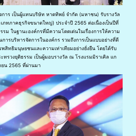
ิจการ เป็นผู้แทนบริษัท หาดทิพย์ จำกัด (มหาชน) รับรางวัล
เภทภาคธุรกิจขนาดใหญ่) ประจำปี 2565 ต่อเนื่องเป็นปีที่
ธรรม ในฐานะองค์กรที่มีความโดดเด่นในเรื่องการให้ความ
การบริหารจัดการในองค์กร รวมถึงการเป็นแบบอย่างที่ดี
รพสิทธิมนุษยชนและความเท่าเทียมอย่างยั่งยืน โดยได้รับ
กระทรวงยุติธรรม เป็นผู้มอบรางวัล ณ โรงแรมมิราเคิล แก
ยายน 2565 ที่ผ่านมา