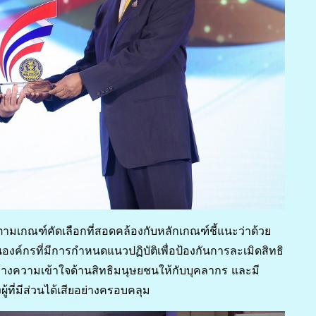
นตามเกณฑ์คัดเลือกที่สอดคล้องกับหลักเกณฑ์ชี้แนะว่าด้วย
งค์กรที่มีการกำหนดแนวปฏิบัติเพื่อป้องกันการละเมิดสิทธิ
างความเข้าใจด้านสิทธิมนุษยชนให้กับบุคลากร และมี
ที่มีส่วนได้เสียอย่างครอบคลุม