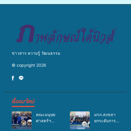
แพทย์เคลื่อนที่ ประจำปี 2569
พ่อ” ปีที่ 23 รวมพลัง
พุทธศาสนิกชน 4 ประเทศ
สืบสานประเพณีแห่งศรัทธา
ข่าวสาร ความรู้ วัฒนธรรม
© copyright 2026
เรื่องมาใหม่
คณะมนุษย
มรภ.สงขลา
ศาสตร์ฯ
ยกระดับการ
มรภ.สงขลา
ประชาสัมพันธ์