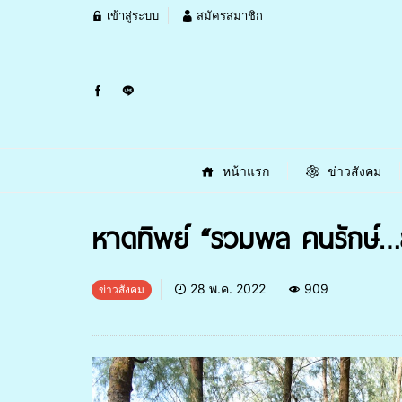
เข้าสู่ระบบ
สมัครสมาชิก
หน้าแรก
ข่าวสังคม
หาดทิพย์ “รวมพล คนรักษ์…ส
28 พ.ค. 2022
909
ข่าวสังคม