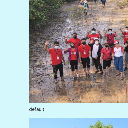
default