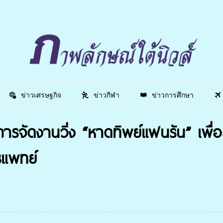
ข่าวเศรษฐกิจ
ข่าวกีฬา
ข่าวการศึกษา
การจัดงานวิ่ง “หาดทิพย์แฟนรัน” เพื
รแพทย์