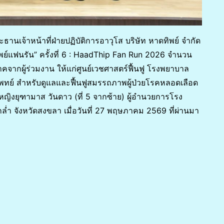
ะธานเจ้าหน้าที่ฝ่ายปฏิบัติการอาวุโส บริษัท หาดทิพย์ จำกัด
ย์แฟนรัน” ครั้งที่ 6 : HaadThip Fan Run 2026 จำนวน
าคจากผู้ร่วมงาน ให้แก่ศูนย์เวชศาสตร์ฟื้นฟู โรงพยาบาล
แพทย์ สำหรับดูแลและฟื้นฟูสมรรถภาพผู้ป่วยโรคหลอดเลือด
ิงยุฑามาส วันดาว (ที่ 5 จากซ้าย) ผู้อำนวยการโรง
ำ จังหวัดสงขลา เมื่อวันที่ 27 พฤษภาคม 2569 ที่ผ่านมา