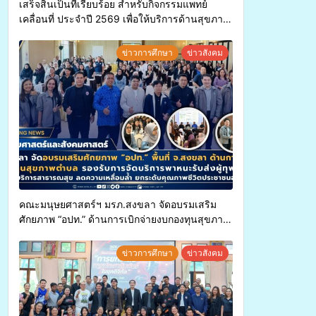
เสร็จสิ้นเป็นที่เรียบร้อย สำหรับกิจกรรมแพทย์
เคลื่อนที่ ประจำปี 2569 เพื่อให้บริการด้านสุขภาพ
แก่ประชาชนในพื้นที่อำเภอจะนะ
ข่าวการศึกษา
ข่าวสังคม
คณะมนุษยศาสตร์ฯ มรภ.สงขลา จัดอบรมเสริม
ศักยภาพ “อปท.” ด้านการเบิกจ่ายงบกองทุนสุขภาพ
ตำบล รองรับการจัดบริการพาหนะรับส่งผู้
ทุพพลภาพเพื่อเข้ารับบริการสาธารณสุข ลดความ
ข่าวการศึกษา
ข่าวสังคม
เหลื่อมล้ำ ยกระดับคุณภาพชีวิตประชาชนอย่าง
ยั่งยืน