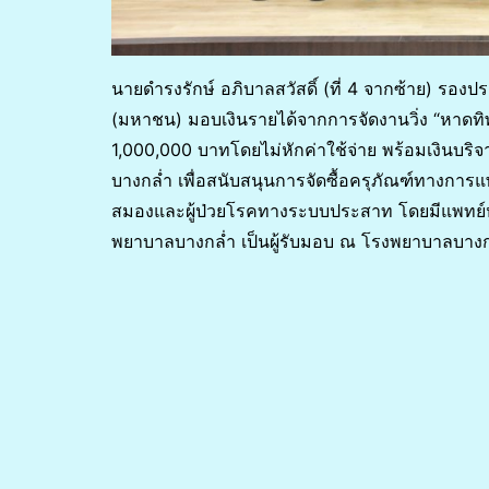
นายดำรงรักษ์ อภิบาลสวัสดิ์ (ที่ 4 จากซ้าย) รองปร
(มหาชน) มอบเงินรายได้จากการจัดงานวิ่ง “หาดทิพ
1,000,000 บาทโดยไม่หักค่าใช้จ่าย พร้อมเงินบริจ
บางกล่ำ เพื่อสนับสนุนการจัดซื้อครุภัณฑ์ทางการ
สมองและผู้ป่วยโรคทางระบบประสาท โดยมีแพทย์หญ
พยาบาลบางกล่ำ เป็นผู้รับมอบ ณ โรงพยาบาลบางกล่