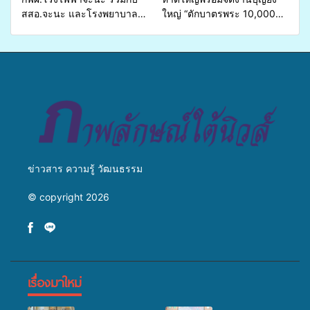
สสอ.จะนะ และโรงพยาบาล
ใหญ่ “ตักบาตรพระ 10,000
ศิครินทร์ หาดใหญ่ จัดกิจกรรม
รูป นานาชาติ เพื่อแม่…เพื่อ
แพทย์เคลื่อนที่ ประจำปี 2569
พ่อ” ปีที่ 23 รวมพลัง
พุทธศาสนิกชน 4 ประเทศ
สืบสานประเพณีแห่งศรัทธา
ข่าวสาร ความรู้ วัฒนธรรม
© copyright 2026
เรื่องมาใหม่