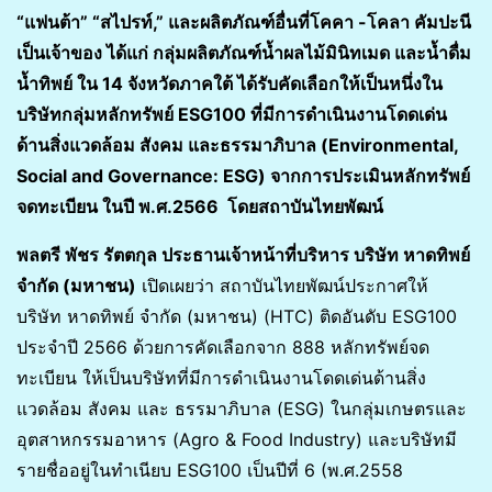
“แฟนต้า” “สไปรท์,” และผลิตภัณฑ์อื่นที่โคคา -โคลา คัมปะนี
เป็นเจ้าของ ได้แก่ กลุ่มผลิตภัณฑ์น้ำผลไม้มินิทเมด และน้ำดื่ม
น้ำทิพย์ ใน 14 จังหวัดภาคใต้ ได้รับคัดเลือกให้เป็นหนึ่งใน
บริษัทกลุ่มหลักทรัพย์ ESG100 ที่มีการดำเนินงานโดดเด่น
ด้านสิ่งแวดล้อม สังคม และธรรมาภิบาล (Environmental,
Social and Governance: ESG) จากการประเมินหลักทรัพย์
จดทะเบียน ในปี พ.ศ.2566 โดยสถาบันไทยพัฒน์
พลตรี พัชร รัตตกุล ประธานเจ้าหน้าที่บริหาร บริษัท หาดทิพย์
จำกัด (มหาชน)
เปิดเผยว่า สถาบันไทยพัฒน์ประกาศให้
บริษัท หาดทิพย์ จำกัด (มหาชน) (HTC) ติดอันดับ ESG100
ประจำปี 2566 ด้วยการคัดเลือกจาก 888 หลักทรัพย์จด
ทะเบียน ให้เป็นบริษัทที่มีการดำเนินงานโดดเด่นด้านสิ่ง
แวดล้อม สังคม และ ธรรมาภิบาล (ESG) ในกลุ่มเกษตรและ
อุตสาหกรรมอาหาร (Agro & Food Industry) และบริษัทมี
รายชื่ออยู่ในทำเนียบ ESG100 เป็นปีที่ 6 (พ.ศ.2558