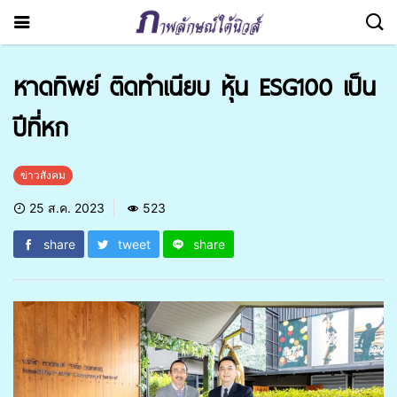
หาดทิพย์ ติดทำเนียบ หุ้น ESG100 เป็น
ปีที่หก
ข่าวสังคม
25 ส.ค. 2023
523
share
tweet
share