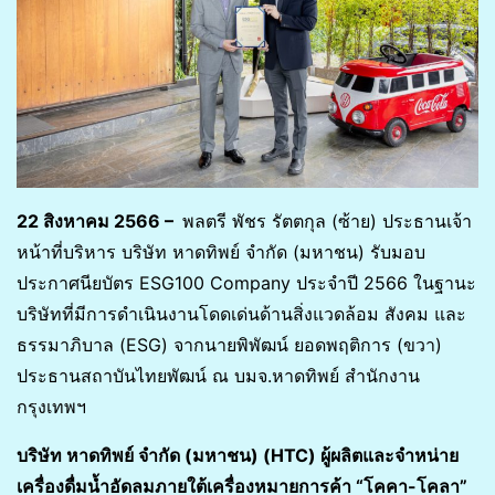
22 สิงหาคม
256
6
–
พลตรี พัชร รัตตกุล (ซ้าย) ประธานเจ้า
หน้าที่บริหาร บริษัท หาดทิพย์ จำกัด (มหาชน) รับมอบ
ประกาศนียบัตร ESG100 Company ประจำปี 2566 ในฐานะ
บริษัทที่มีการดำเนินงานโดดเด่นด้านสิ่งแวดล้อม สังคม และ
ธรรมาภิบาล (ESG) จากนายพิพัฒน์ ยอดพฤติการ (ขวา)
ประธานสถาบันไทยพัฒน์ ณ บมจ.หาดทิพย์ สำนักงาน
กรุงเทพฯ
บริษัท หาดทิพย์ จำกัด (มหาชน) (HTC) ผู้ผลิตและจำหน่าย
เครื่องดื่มน้ำอัดลมภายใต้เครื่องหมายการค้า “โคคา-โคลา”