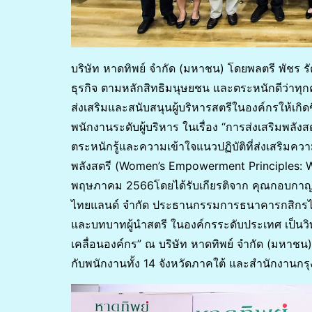
บริษัท หาดทิพย์ จำกัด (มหาชน) โดยพลตรี พัชร รัต
ธุรกิจ ตามหลักสิทธิมนุษยชน และตระหนักดีว่าทุกคน
ส่งเสริมและสนับสนุนผู้บริหารสตรีในองค์กรให้เกิ
พนักงานระดับผู้บริหาร ในเรื่อง “การส่งเสริมพลังสต
ตระหนักรู้และความเข้าใจแนวปฏิบัติที่ส่งเสริมคว
พลังสตรี (Women’s Empowerment Principles: WE
พฤษภาคม 2566โดยได้รับเกียรติจาก คุณกอบกาญ
ไทยแลนด์ จำกัด ประธานกรรมการธนาคารกสิกรไทย
และบทบาทผู้นำสตรี ในองค์กรระดับประเทศ เป็นวิท
เคลื่อนองค์กร” ณ บริษัท หาดทิพย์ จำกัด (มหา
กับพนักงานทั้ง 14 จังหวัดภาคใต้ และสำนักงานกร