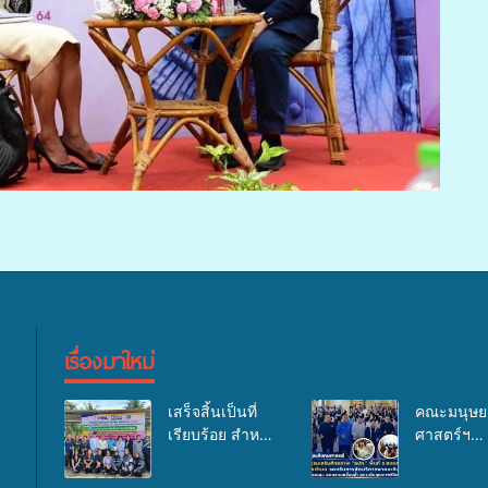
เรื่องมาใหม่
เสร็จสิ้นเป็นที่
คณะมนุษย
เรียบร้อย สำหรับ
ศาสตร์ฯ
กิจกรรมแพทย์
มรภ.สงขลา
เคลื่อนที่ ประจำ
อบรมเสริม