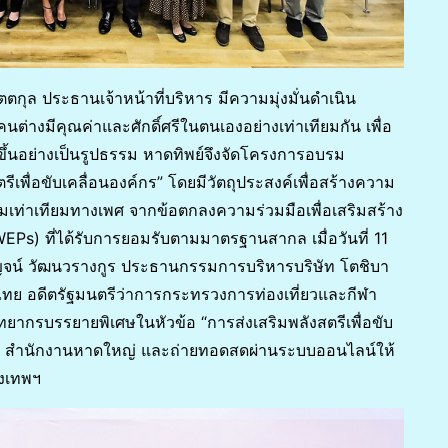
ตกุล ประธานเจ้าหน้าที่บริหาร มีความมุ่งมั่นดำเนิน
ต่างมีคุณค่าและศักดิ์ศรีในตนเองอย่างเท่าเทียมกัน เพื่อ
ดขึ้นอย่างเป็นรูปธรรม หาดทิพย์จึงจัดโครงการอบรม
รีเพื่อขับเคลื่อนองค์กร” โดยมีวัตถุประสงค์เพื่อสร้างความ
ามเท่าเทียมทางเพศ จากข้อตกลงความร่วมมือเพื่อเสริมสร้าง
Ps) ที่ได้รับการยอมรับตามมาตรฐานสากล เมื่อวันที่ 11
จน์ วัฒนวรางกูร ประธานกรรมการบริหารบริษัท โตชิบา
 อดีตรัฐมนตรีว่าการกระทรวงการท่องเที่ยวและกีฬา
ยากรบรรยายพิเศษในหัวข้อ “การส่งเสริมพลังสตรีเพื่อขับ
ชน) สำนักงานหาดใหญ่ และถ่ายทอดสดผ่านระบบออนไลน์ให้
ุงเทพฯ