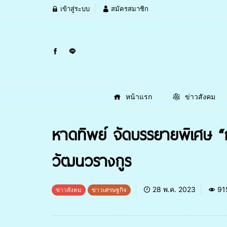
เข้าสู่ระบบ
สมัครสมาชิก
หน้าแรก
ข่าวสังคม
หาดทิพย์ จัดบรรยายพิเศษ “ก
วัฒนวรางกูร
28 พ.ค. 2023
91
ข่าวสังคม
ข่าวเศรษฐกิจ