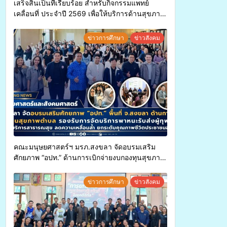
เสร็จสิ้นเป็นที่เรียบร้อย สำหรับกิจกรรมแพทย์
เคลื่อนที่ ประจำปี 2569 เพื่อให้บริการด้านสุขภาพ
แก่ประชาชนในพื้นที่อำเภอจะนะ
ข่าวการศึกษา
ข่าวสังคม
คณะมนุษยศาสตร์ฯ มรภ.สงขลา จัดอบรมเสริม
ศักยภาพ “อปท.” ด้านการเบิกจ่ายงบกองทุนสุขภาพ
ตำบล รองรับการจัดบริการพาหนะรับส่งผู้
ทุพพลภาพเพื่อเข้ารับบริการสาธารณสุข ลดความ
ข่าวการศึกษา
ข่าวสังคม
เหลื่อมล้ำ ยกระดับคุณภาพชีวิตประชาชนอย่าง
ยั่งยืน