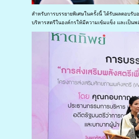
สำหรับการบรรยายพิเศษในครั้งนี้ ได้รับผลตอบรับอย่
บริหารสตรีในองค์กรให้มีความเข้มแข็ง และเป็นพลั