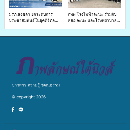
ชีวิตประชาชนอย่างยั่งยืน
มรภ.สงขลา ยกระดับการ
กฟผ.โรงไฟฟ้าจะนะ ร่วมกับ
ประชาสัมพันธ์ในยุคดิจิทัล
สสอ.จะนะ และโรงพยาบาล
เปิดเวทีเสริมองค์ความรู้เครือ
ศิครินทร์ หาดใหญ่ จัดกิจกรรม
ข่ายสื่อสารองค์กร ระดมสมอง
แพทย์เคลื่อนที่ ประจำปี 2569
วางแนวทางการทำงาน ปูทาง
สู่การสร้างภาพลักษณ์ที่ดีของ
มหาวิทยาลัย
ข่าวสาร ความรู้ วัฒนธรรม
© copyright 2026