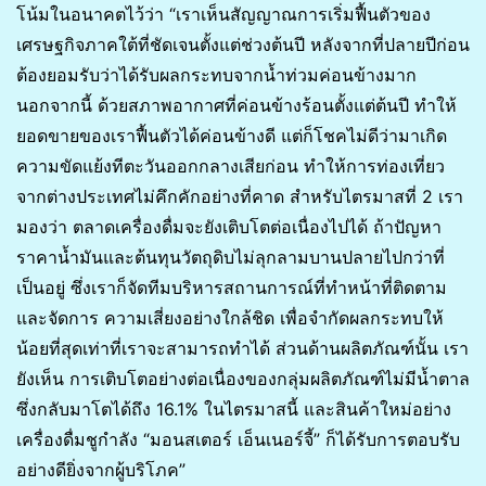
โน้มในอนาคตไว้ว่า “เราเห็นสัญญาณการเริ่มฟื้นตัวของ
เศรษฐกิจภาคใต้ที่ชัดเจนตั้งแต่ช่วงต้นปี หลังจากที่ปลายปีก่อน
ต้องยอมรับว่าได้รับผลกระทบจากน้ำท่วมค่อนข้างมาก
นอกจากนี้ ด้วยสภาพอากาศที่ค่อนข้างร้อนตั้งแต่ต้นปี ทำให้
ยอดขายของเราฟื้นตัวได้ค่อนข้างดี แต่ก็โชคไม่ดีว่ามาเกิด
ความขัดแย้งทีตะวันออกกลางเสียก่อน ทำให้การท่องเที่ยว
จากต่างประเทศไม่คึกคักอย่างที่คาด สำหรับไตรมาสที่ 2 เรา
มองว่า ตลาดเครื่องดื่มจะยังเติบโตต่อเนื่องไปได้ ถ้าปัญหา
ราคาน้ำมันและต้นทุนวัตถุดิบไม่ลุกลามบานปลายไปกว่าที่
เป็นอยู่ ซึ่งเราก็จัดทีมบริหารสถานการณ์ที่ทำหน้าที่ติดตาม
และจัดการ ความเสี่ยงอย่างใกล้ชิด เพื่อจำกัดผลกระทบให้
น้อยที่สุดเท่าที่เราจะสามารถทำได้ ส่วนด้านผลิตภัณฑ์นั้น เรา
ยังเห็น การเติบโตอย่างต่อเนื่องของกลุ่มผลิตภัณฑ์ไม่มีน้ำตาล
ซึ่งกลับมาโตได้ถึง 16.1% ในไตรมาสนี้ และสินค้าใหม่อย่าง
เครื่องดื่มชูกำลัง “มอนสเตอร์ เอ็นเนอร์จี้” ก็ได้รับการตอบรับ
อย่างดียิ่งจากผู้บริโภค”