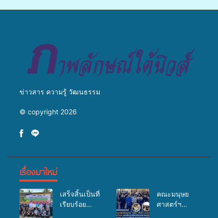
ข่ายสื่อสารองค์กร ระดมสมอง
แพทย์เคลื่อนที่ ประจำปี 2569
วางแนวทางการทำงาน ปูทาง
สู่การสร้างภาพลักษณ์ที่ดีของ
มหาวิทยาลัย
ข่าวสาร ความรู้ วัฒนธรรม
© copyright 2026
เรื่องมาใหม่
เสร็จสิ้นเป็นที่
คณะมนุษย
เรียบร้อย
ศาสตร์ฯ
สำหรับ
มรภ.สงขลา