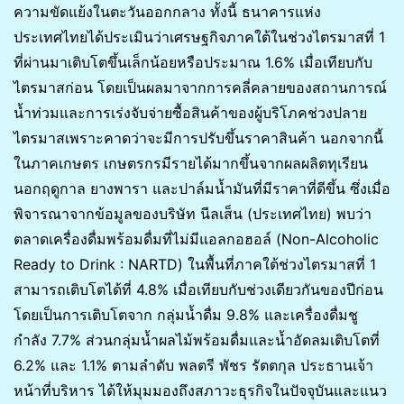
ความขัดแย้งในตะวันออกกลาง ทั้งนี้ ธนาคารแห่ง
ประเทศไทยได้ประเมินว่าเศรษฐกิจภาคใต้ในช่วงไตรมาสที่ 1
ที่ผ่านมาเติบโตขึ้นเล็กน้อยหรือประมาณ 1.6% เมื่อเทียบกับ
ไตรมาสก่อน โดยเป็นผลมาจากการคลี่คลายของสถานการณ์
น้ำท่วมและการเร่งจับจ่ายซื้อสินค้าของผู้บริโภคช่วงปลาย
ไตรมาสเพราะคาดว่าจะมีการปรับขึ้นราคาสินค้า นอกจากนี้
ในภาคเกษตร เกษตรกรมีรายได้มากขึ้นจากผลผลิตทุเรียน
นอกฤดูกาล ยางพารา และปาล์มน้ำมันที่มีราคาที่ดีขึ้น ซึ่งเมื่อ
พิจารณาจากข้อมูลของบริษัท นีลเส็น (ประเทศไทย) พบว่า
ตลาดเครื่องดื่มพร้อมดื่มที่ไม่มีแอลกอฮอล์ (Non-Alcoholic
Ready to Drink : NARTD) ในพื้นที่ภาคใต้ช่วงไตรมาสที่ 1
สามารถเติบโตได้ที่ 4.8% เมื่อเทียบกับช่วงเดียวกันของปีก่อน
โดยเป็นการเติบโตจาก กลุ่มน้ำดื่ม 9.8% และเครื่องดื่มชู
กำลัง 7.7% ส่วนกลุ่มน้ำผลไม้พร้อมดื่มและน้ำอัดลมเติบโตที่
6.2% และ 1.1% ตามลำดับ พลตรี พัชร รัตตกุล ประธานเจ้า
หน้าที่บริหาร ได้ให้มุมมองถึงสภาวะธุรกิจในปัจจุบันและแนว