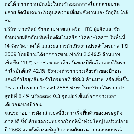
ต่อได้ หากความขัดแย้งในตะวันออกกลางไม่ลุกลามบาน
ปลาย จัดทีมเฉพาะกิจดูแลความเสี่ยงพลังงานและวัตถุดิบใกล้
ชิด
บริษัท หาดทิพย์ จำกัด (มหาชน) หรือ HTC ผู้ผลิตและจัด
จำหน่ายผลิตภัณฑ์เครื่องดื่มในเครือ “โคคา-โคล่า” ในพื้นที่
14 จังหวัดภาคใต้ แถลงผลการดำเนินงานประจำไตรมาส 1 ปี
2569 โดยมีรายได้จากการขายเท่ากับ 2,349.5 ล้านบาท
เพิ่มขึ้น 11.9% จากช่วงเวลาเดียวกันของปีที่แล้ว และมีอัตรา
กำไรขั้นต้นที่ 42.1% ซึ่งทรงตัวจากช่วงเดียวกันของปีก่อน
และมีกำไรสุทธิประจำไตรมาสที่ 198.3 ล้านบาท หรือเพิ่มขึ้น
9% จากไตรมาส 1 ของปี 2568 ซึ่งทำให้บริษัทมีอัตรากำไร
สุทธิที่ 8.4% หรือลดลง 0.3 จุดเปอร์เซ็นต์ จากช่วงเวลา
เดียวกันของปีก่อน
ผลประกอบการดังกล่าวบ่งชี้ถึงการเริ่มฟื้นตัวของเศรษฐกิจ
ภาคใต้ ซึ่งได้รับผลกระทบจากวิกฤติน้ำท่วมใหญ่ในช่วงปลาย
ปี 2568 และยังต้องเผชิญกับความผันผวนจากสถานการณ์