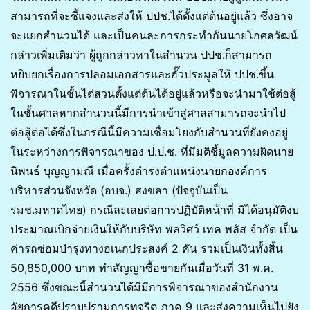
สามารถที่จะชี้แจงและส่งให้ ปปช.ได้ตั้งแต่ต้นอยู่แล้ว ซึ่งอาจ
จะแยกสำนวนได้ และเป็นคนละการกระทำกันนายโกศลวัฒน์
กล่าวเพิ่มเติมว่า ผู้ถูกกล่าวหาในสำนวน ปปช.ก็สามารถ
หยิบยกเรื่องการปลอมเอกสารและฮั๊วประมูลให้ ปปช.ขึ้น
พิจารณาในชั้นไต่สวนตั้งแต่ต้นได้อยู่แล้วหรือจะนำมาใช้ต่อสู้
ในชั้นศาลหากสำนวนนี้มีการนำเข้าสู่ศาลสามารถจะนำไป
ต่อสู้ต่อได้ซึ่งในกรณีนี้มีความเชื่อมโยงกับสำนวนที่ยังคงอยู่
ในระหว่างการพิจารณาของ ป.ป.ช. ที่มีมติชี้มูลความผิดนาย
นิพนธ์ บุญญามณี เมื่อครั้งดำรงตำแหน่งนายกองค์การ
บริหารส่วนจังหวัด (อบจ.) สงขลา (ปัจจุบันเป็น
รมช.มหาดไทย) กรณีละเลยต่อการปฏิบัติหน้าที่ มิได้อนุมัติงบ
ประมาณเบิกจ่ายเงินให้กับบริษัท พลวิศว์ เทค พลัส จำกัด เป็น
ค่ารถซ่อมบำรุงทางอเนกประสงค์ 2 คัน รวมเป็นเงินทั้งสิ้น
50,850,000 บาท ทำสัญญาซื้อขายกันเมื่อวันที่ 31 พ.ค.
2556 ซึ่งขณะนี้สำนวนได้มีมีการพิจารณาของสำนักงาน
อัยการคดีปราบปรามการทุจริต ภาค 9 และส่งความเห็นไปยัง