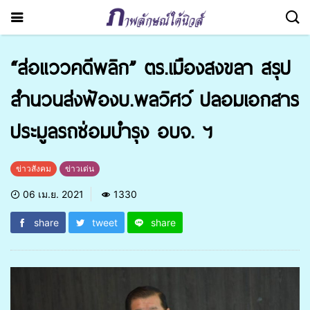
“ส่อแววคดีพลิก” ตร.เมืองสงขลา สรุป
สำนวนส่งฟ้องบ.พลวิศว์ ปลอมเอกสาร
ประมูลรถซ่อมบำรุง อบจ. ฯ
ข่าวสังคม
ข่าวเด่น
06 เม.ย. 2021
1330
share
tweet
share