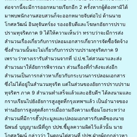
ต่อจากนี้จะมีการออกหมายเรียกอีก 2 ครั้งหากผู้ต้องหามิได้
มาพบพนักงานสอบสวนก็จะออกหมายจับต่อไป ด้านนาย
โกศลวัฒน์ อินทุจันทร์ยง รองอธิบดีและโฆษกอัยการปราบ
ปรามทุจริตภาค 9 ได้ให้ความเห็นว่า ทราบว่าจะมีการส่ง
สำนวนเรื่องเกี่ยวกับการปลอมเอกสารเกี่ยวการจัดซื้อจัดจ้าง
ซึ่งสำนวนนั้นจะไม่เกี่ยวกับการปราบปรามทุจริตภาค 9
เพราะว่าทางเรารับสำนวนจากที่ ป.ป.ช.ไต่สวนมาและส่ง
สำนวนมาให้อัยการพิจารณา ส่วนเรื่องที่กำลังจะส่งอีก
สำนวนเป็นการกล่าวหาเกี่ยวกับกระบวนการปลอมเอกสาร
ซึ่งไม่ได้อยู่ในสำนวนทุจริต แต่ในส่วนของอัยการปราบปราม
ทุจริตฯ ภาค 9 สำนวนทำเสร็จแล้วและอธิบดีฯ ได้ลงนามและ
กราบเรียนไปยังอัยการสูงสูดที่กรุงเทพฯแล้ว เป็นอำนาจของ
ท่านอัยการสูงสุดสั่งการเมื่อถามถึงความเชื่อมโยงระหว่าง
สำนวนที่มีการฮั๊วประมูลและปลอมเอกสารกับคดีของนาย
นิพนธ์ บุญญามณีที่ถูก ปปช.ชี้มูลความผิดไว้แล้วนั้น นาย
โกศลวัฒน์ กล่าวว่า ในตอนไต่สวนที่ ปปช.ฝ่ายผู้ถูกกล่าวหา