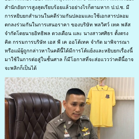
สำนักอัยการสูงสุดเรียบร้อยแล้วอย่างไรก็ตามหาก ป.ป.ช. มี
การหยิบยกสำนวนในคดีร่วมกันปลอมและใช้เอกสารปลอม
ตกลงร่วมกันในการเสนอราคา ของบริษัท พลวิศว์ เทค พลัส
จำกัดโดยนายอิทธิพล ดวงเดือน และ นางสาวศศิธร ตั้งตรง
คิด กรรมการบริษัท เอส พี เค ออโต้เทค จำกัด มาพิจารณา
หรือแม้ผู้ถูกกล่าวหาในคดีนี้ได้มีการโต้แย้งและหยิบยกเรื่องนี้
มาใช้ในการต่อสู่ในชั้นศาล ก็มีโอกาสที่จะส่อแววว่าคดีนี้อาจ
จะพลิกก็เป็นได้