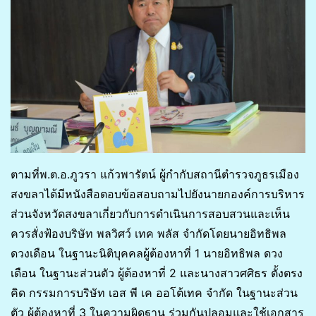
ตามที่พ.ต.อ.ภูวรา แก้วพารัตน์ ผู้กำกับสถานีตำรวจภูธรเมือง
สงขลาได้มีหนังสือตอบข้อสอบถามไปยังนายกองค์การบริหาร
ส่วนจังหวัดสงขลาเกี่ยวกับการดำเนินการสอบสวนและเห็น
ควรสั่งฟ้องบริษัท พลวิศว์ เทค พลัส จำกัดโดยนายอิทธิพล
ดวงเดือน ในฐานะนิติบุคคลผู้ต้องหาที่ 1 นายอิทธิพล ดวง
เดือน ในฐานะส่วนตัว ผู้ต้องหาที่ 2 และนางสาวศศิธร ตั้งตรง
คิด กรรมการบริษัท เอส พี เค ออโต้เทค จำกัด ในฐานะส่วน
ตัว ผู้ต้องหาที่ 3 ในความผิดฐาน ร่วมกันปลอมและใช้เอกสาร