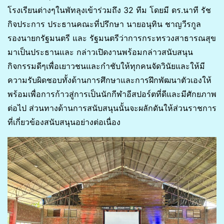
โรงเรียนต่างๆในพัทลุงเข้าร่วมถึง 32 ทีม โดยมี ดร.นาที รัช
กิจประการ ประธานคณะที่ปรึกษา นายอนุทิน ชาญวีรกูล
รองนายกรัฐมนตรี และ รัฐมนตรีว่าการกระทรวงสาธารณสุข
มาเป็นประธานและ กล่าวเปิดงานพร้อมกล่าวสนับสนุน
กิจกรรมดีๆเพื่อเยาวชนและกำชับให้ทุกคนจัดวินัยและให้มี
ความรับผิดชอบทั้งด้านการศึกษาและการฝึกพัฒนาตัวเองให้
พร้อมเพื่อการก้าวสู่การเป็นนักกีฬาอีสปอร์ตที่ดีและมีศักยภาพ
ต่อไป ส่วนทางด้านการสนับสนุนนั้นจะผลักดันให้ส่วนราชการ
ที่เกี่ยวข้องสนับสนุนอย่างต่อเนื่อง