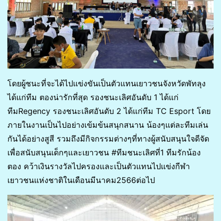
โดยผู้ชนะที่จะได้ไปแข่งขันเป็นตัวแทนเยาวชนจังหวัดพัทลุง
ได้แก่ทีม ตองน่ารักที่สุด รองชนะเลิศอันดับ 1 ได้แก่
ทีมRegency รองชนะเลิศอันดับ 2 ได้แก่ทีม TC Esport โดย
ภายในงานเป็นไปอย่างเข้มข้นสนุกสนาน น้องๆแต่ละทีมเล่น
กันได้อย่างสูสี รวมถึงมีกิจกรรมต่างๆที่ทางผู้สนับสนุนใจดีจัด
เพื่อสนับสนุนเด็กๆและเยาวชน #ทีมชนะเลิศที่1 ทีมรักน้อง
ตอง คว้าเงินรางวัลไปครองและเป็นตัวแทนไปแข่งกีฬา
เยาวชนแห่งชาติในเดือนมีนาคม2566ต่อไป