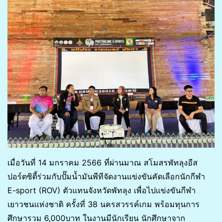
เมื่อวันที่ 14 มกราคม 2566 ที่ผ่านมาณ สโมสรพัทลุงอีส
ปอร์ตซิตี้ร่วมกับปั๊มน้ำมันพีทีจัดงานแข่งขันคัดเลือกนักกีฬา
E-sport (ROV) ตัวแทนจังหวัดพัทลุง เพื่อไปแข่งขันกีฬา
เยาวชนแห่งชาติ ครั้งที่ 38 นครสวรรค์เกม พร้อมทุนการ
ศึกษารวม 6,000บาท ในงานมีนักเรียน นักศึกษาจาก