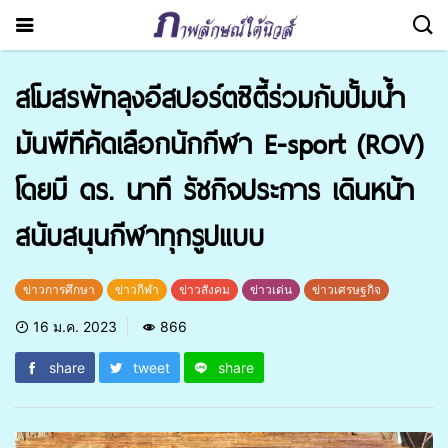
สโมสรพัทลุงอีสปอร์ตซิตี้ร่วมกับปั้มน้ำ
มันพีทีคัดเลือกนักกีฬา E-sport (ROV)
โดยมี ดร. นาที รัชกิจประการ เดินหน้า
สนับสนุนกีฬาทุกรูปแบบ
ข่าวการศึกษา
ข่าวกีฬา
ข่าวสังคม
ข่าวเด่น
ข่าวเศรษฐกิจ
16 ม.ค. 2023
866
share
tweet
share